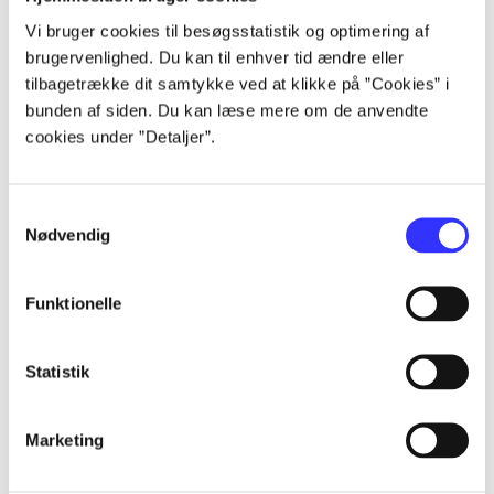
Alle registrerede artikler fordelt på udgivelser
Vi bruger cookies til besøgsstatistik og optimering af
brugervenlighed. Du kan til enhver tid ændre eller
...
tilbagetrække dit samtykke ved at klikke på ”Cookies” i
bunden af siden. Du kan læse mere om de anvendte
cookies under ”Detaljer”.
...
...
Samtykkevalg
Nødvendig
...
Funktionelle
...
Statistik
Marketing