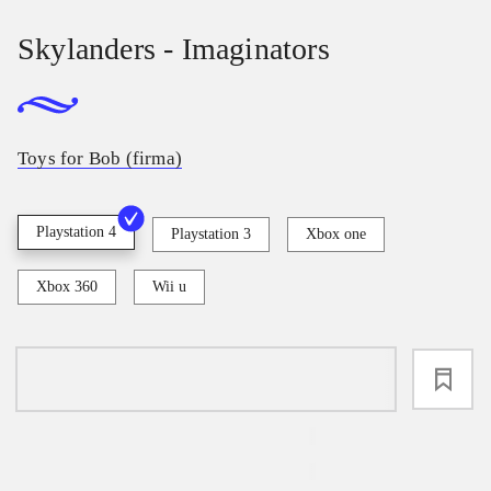
Skylanders - Imaginators
Toys for Bob (firma)
Playstation 4
Playstation 3
Xbox one
Xbox 360
Wii u
loading