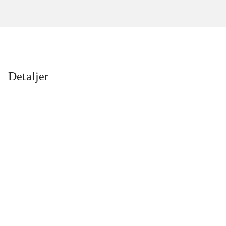
Detaljer
...
...
...
...
...
...
...
...
...
...
...
...