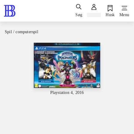
Søg
Log ind
Husk
Menu
Spil / computerspil
Playstation 4, 2016