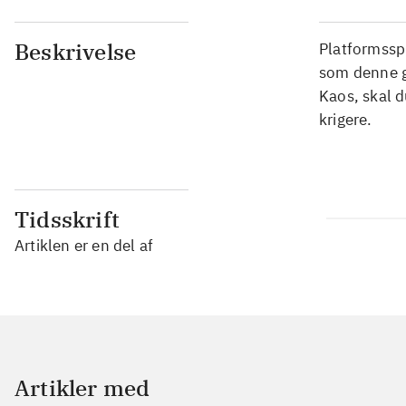
Beskrivelse
Platformsspi
som denne g
Kaos, skal d
krigere.
Tidsskrift
Artiklen er en del af
Artikler med