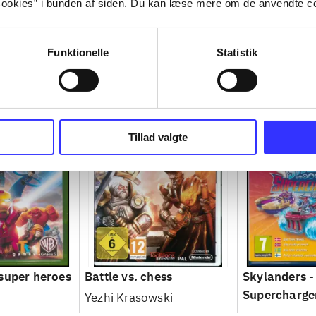
ookies” i bunden af siden. Du kan læse mere om de anvendte co
Funktionelle
Statistik
Tillad valgte
super heroes
Battle vs. chess
Skylanders -
Supercharge
Yezhi Krasowski