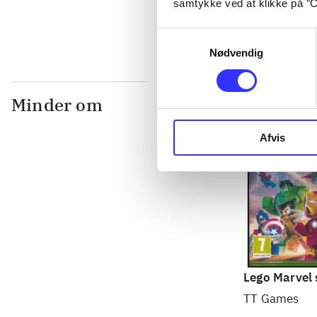
samtykke ved at klikke på ”C
Samtykkevalg
Nødvendig
Minder om
Afvis
Lego Marvel 
TT Games