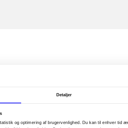
Detaljer
s
atistik og optimering af brugervenlighed. Du kan til enhver tid æn