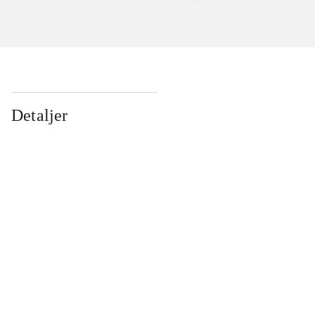
Detaljer
...
...
...
...
...
...
...
...
...
...
...
...