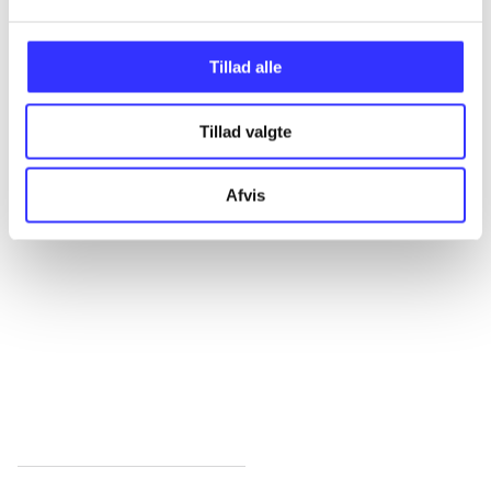
...
Tillad alle
...
Tillad valgte
...
Afvis
...
...