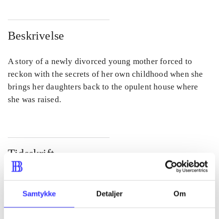
Beskrivelse
A story of a newly divorced young mother forced to
reckon with the secrets of her own childhood when she
brings her daughters back to the opulent house where
she was raised.
Tidsskrift
Artiklen er en del af
Samtykke
Detaljer
Om
lorem ipsum dolor sit amet ...
Tidsskrift