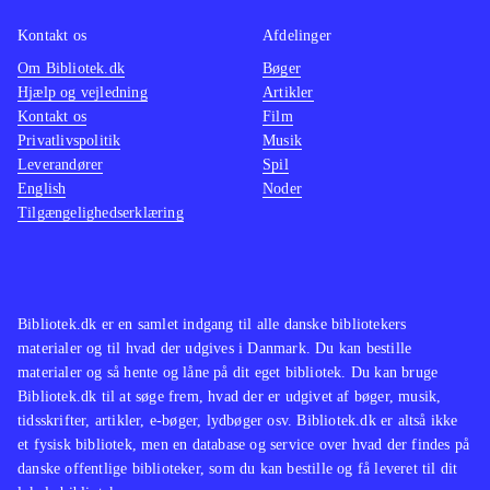
Kontakt os
Afdelinger
Om Bibliotek.dk
Bøger
Hjælp og vejledning
Artikler
Kontakt os
Film
Privatlivspolitik
Musik
Leverandører
Spil
English
Noder
Tilgængelighedserklæring
Bibliotek.dk er en samlet indgang til alle danske bibliotekers
materialer og til hvad der udgives i Danmark. Du kan bestille
materialer og så hente og låne på dit eget bibliotek. Du kan bruge
Bibliotek.dk til at søge frem, hvad der er udgivet af bøger, musik,
tidsskrifter, artikler, e-bøger, lydbøger osv. Bibliotek.dk er altså ikke
et fysisk bibliotek, men en database og service over hvad der findes på
danske offentlige biblioteker, som du kan bestille og få leveret til dit