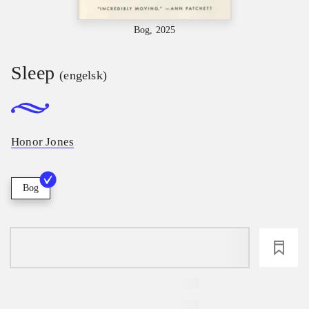
Bog, 2025
Sleep
(engelsk)
Honor Jones
Bog
loading