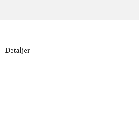
Detaljer
...
...
...
...
...
...
...
...
...
...
...
...