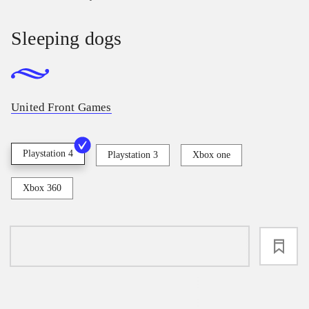
Sleeping dogs
United Front Games
Playstation 4
Playstation 3
Xbox one
Xbox 360
loading