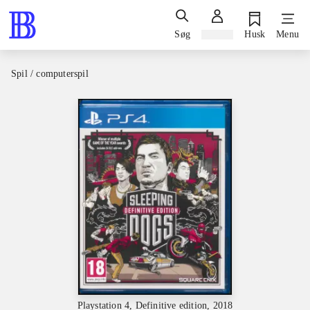
Søg
Log ind
Husk
Menu
Spil / computerspil
Playstation 4, Definitive edition, 2018