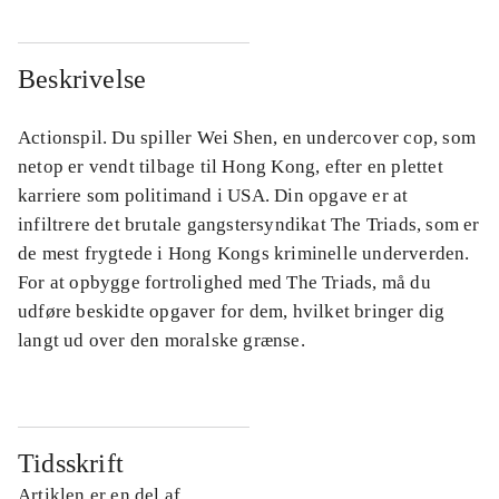
Beskrivelse
Actionspil. Du spiller Wei Shen, en undercover cop, som
netop er vendt tilbage til Hong Kong, efter en plettet
karriere som politimand i USA. Din opgave er at
infiltrere det brutale gangstersyndikat The Triads, som er
de mest frygtede i Hong Kongs kriminelle underverden.
For at opbygge fortrolighed med The Triads, må du
udføre beskidte opgaver for dem, hvilket bringer dig
langt ud over den moralske grænse.
Tidsskrift
Artiklen er en del af