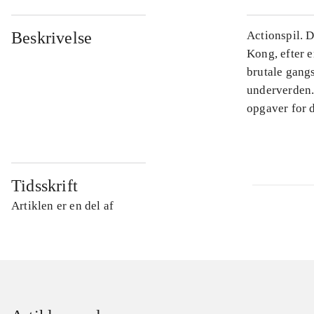
Beskrivelse
Actionspil. D
Kong, efter e
brutale gang
underverden.
opgaver for 
Tidsskrift
Artiklen er en del af