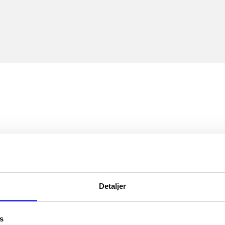
Detaljer
s