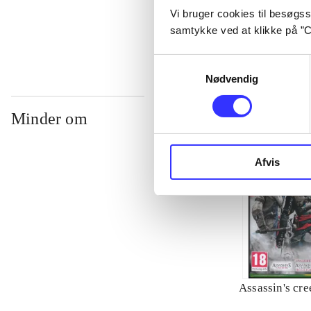
Vi bruger cookies til besøgsst
...
samtykke ved at klikke på ”C
Samtykkevalg
Nødvendig
Minder om
Afvis
Assassin's cre