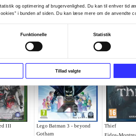
atistik og optimering af brugervenlighed. Du kan til enhver tid æn
ookies” i bunden af siden. Du kan læse mere om de anvendte co
Funktionelle
Statistik
Tillad valgte
ed III
Lego Batman 3 - beyond
Thief
Gotham
Eidos-Montre