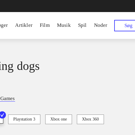
øger
Artikler
Film
Musik
Spil
Noder
Søg
ing dogs
t Games
Playstation 3
Xbox one
Xbox 360