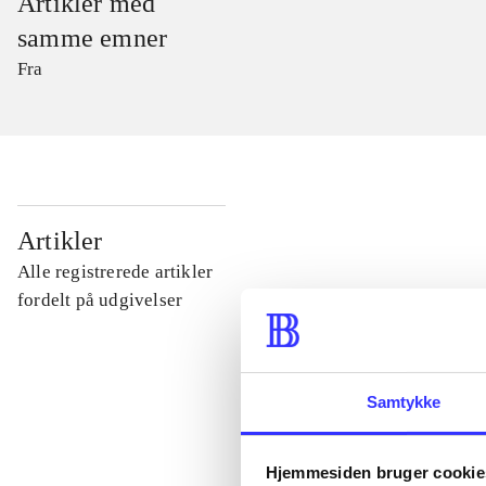
Artikler med
samme emner
Fra
...
Artikler
Alle registrerede artikler
...
fordelt på udgivelser
...
Samtykke
...
Hjemmesiden bruger cookie