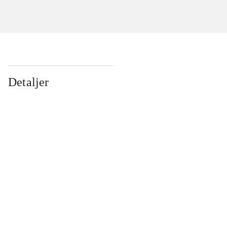
Detaljer
...
...
...
...
...
...
...
...
...
...
...
...