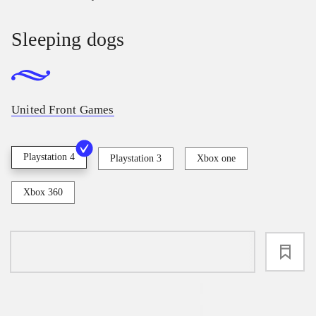
Sleeping dogs
United Front Games
Playstation 4
Playstation 3
Xbox one
Xbox 360
loading