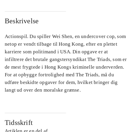
Beskrivelse
Actionspil. Du spiller Wei Shen, en undercover cop, som
netop er vendt tilbage til Hong Kong, efter en plettet
karriere som politimand i USA. Din opgave er at
infiltrere det brutale gangstersyndikat The Triads, som er
de mest frygtede i Hong Kongs kriminelle underverden.
For at opbygge fortrolighed med The Triads, må du
udføre beskidte opgaver for dem, hvilket bringer dig
langt ud over den moralske grænse.
Tidsskrift
Artiklen er en del af