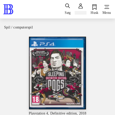
Søg
Log ind
Husk
Menu
Spil / computerspil
Playstation 4, Definitive edition, 2018