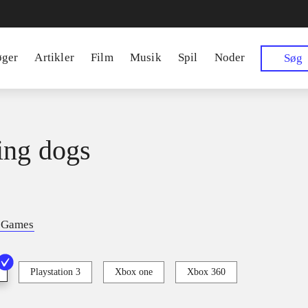
øger
Artikler
Film
Musik
Spil
Noder
Søg
ing dogs
t Games
Playstation 3
Xbox one
Xbox 360