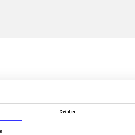
Detaljer
s