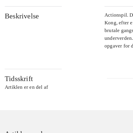
Beskrivelse
Actionspil. D
Kong, efter e
brutale gang
underverden.
opgaver for 
Tidsskrift
Artiklen er en del af