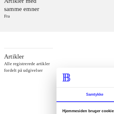
Artikler med
samme emner
Fra
...
Artikler
Alle registrerede artikler
...
fordelt på udgivelser
...
Samtykke
...
Hjemmesiden bruger cookie