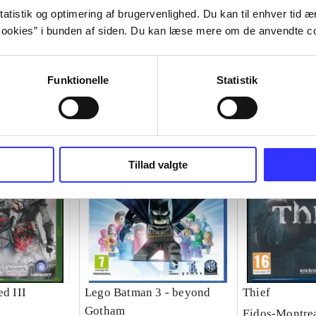
atistik og optimering af brugervenlighed. Du kan til enhver tid æn
ookies” i bunden af siden. Du kan læse mere om de anvendte co
Funktionelle
Statistik
Tillad valgte
ed III
Lego Batman 3 - beyond
Thief
Gotham
Eidos-Montre