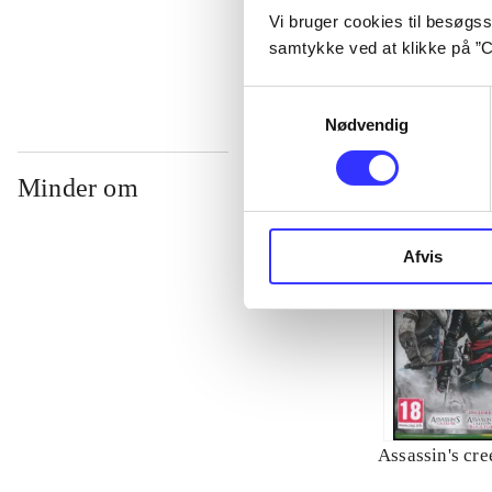
Vi bruger cookies til besøgsst
...
samtykke ved at klikke på ”C
Samtykkevalg
Nødvendig
Minder om
Afvis
Assassin's cre