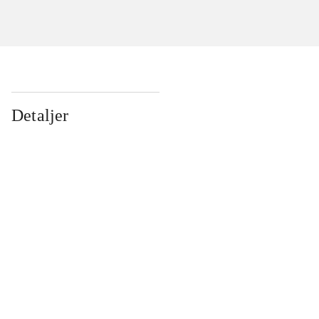
Detaljer
...
...
...
...
...
...
...
...
...
...
...
...