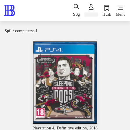
Søg
Log ind
Husk
Menu
Spil / computerspil
Playstation 4, Definitive edition, 2018