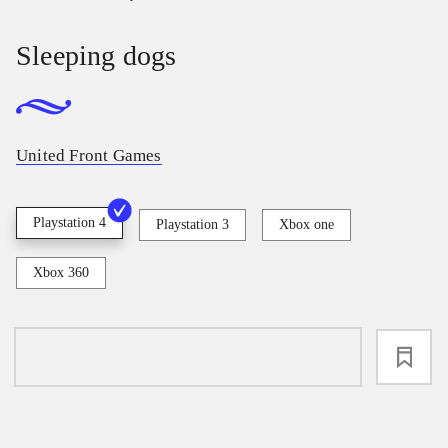
Sleeping dogs
United Front Games
Playstation 4
Playstation 3
Xbox one
Xbox 360
loading