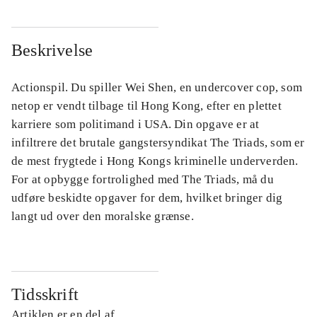
Beskrivelse
Actionspil. Du spiller Wei Shen, en undercover cop, som
netop er vendt tilbage til Hong Kong, efter en plettet
karriere som politimand i USA. Din opgave er at
infiltrere det brutale gangstersyndikat The Triads, som er
de mest frygtede i Hong Kongs kriminelle underverden.
For at opbygge fortrolighed med The Triads, må du
udføre beskidte opgaver for dem, hvilket bringer dig
langt ud over den moralske grænse.
Tidsskrift
Artiklen er en del af