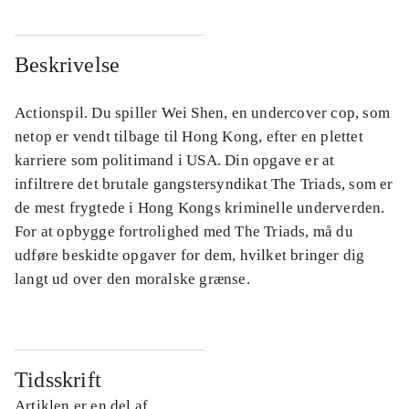
Beskrivelse
Actionspil. Du spiller Wei Shen, en undercover cop, som
netop er vendt tilbage til Hong Kong, efter en plettet
karriere som politimand i USA. Din opgave er at
infiltrere det brutale gangstersyndikat The Triads, som er
de mest frygtede i Hong Kongs kriminelle underverden.
For at opbygge fortrolighed med The Triads, må du
udføre beskidte opgaver for dem, hvilket bringer dig
langt ud over den moralske grænse.
Tidsskrift
Artiklen er en del af