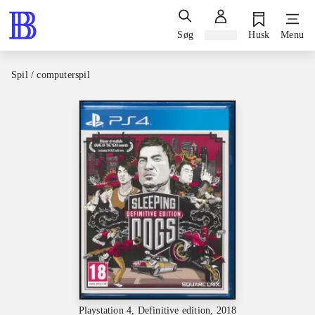
Søg
Log ind
Husk
Menu
Spil / computerspil
Playstation 4, Definitive edition, 2018