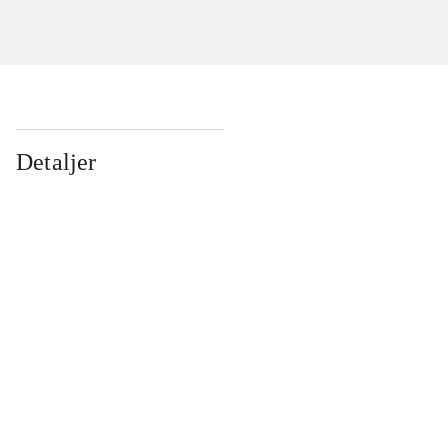
Detaljer
...
...
...
...
...
...
...
...
...
...
...
...