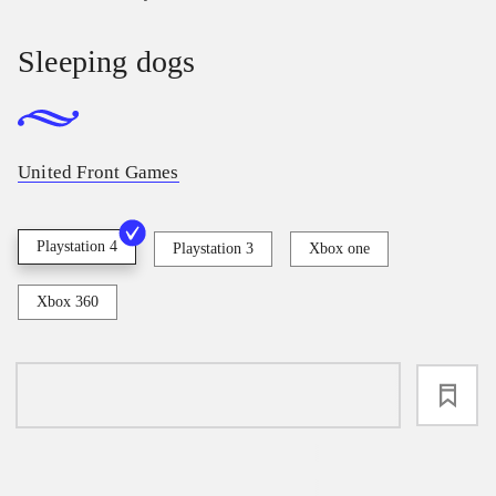
Sleeping dogs
United Front Games
Playstation 4
Playstation 3
Xbox one
Xbox 360
loading