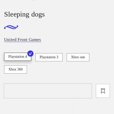
Sleeping dogs
United Front Games
Playstation 4
Playstation 3
Xbox one
Xbox 360
loading