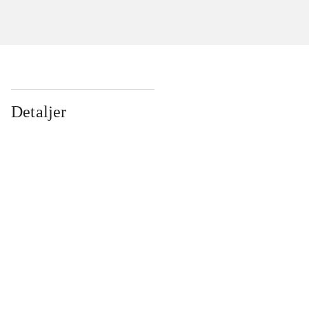
Detaljer
...
...
...
...
...
...
...
...
...
...
...
...