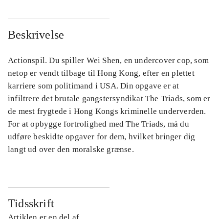
Beskrivelse
Actionspil. Du spiller Wei Shen, en undercover cop, som
netop er vendt tilbage til Hong Kong, efter en plettet
karriere som politimand i USA. Din opgave er at
infiltrere det brutale gangstersyndikat The Triads, som er
de mest frygtede i Hong Kongs kriminelle underverden.
For at opbygge fortrolighed med The Triads, må du
udføre beskidte opgaver for dem, hvilket bringer dig
langt ud over den moralske grænse.
Tidsskrift
Artiklen er en del af