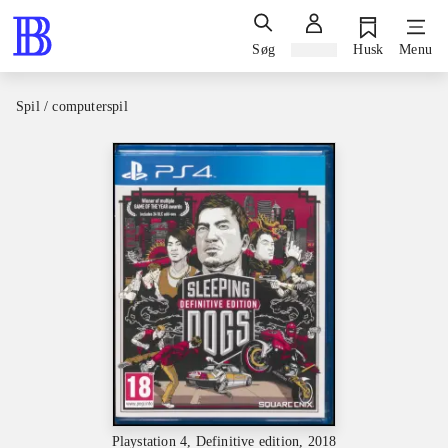
Søg
Log ind
Husk
Menu
Spil / computerspil
Playstation 4, Definitive edition, 2018