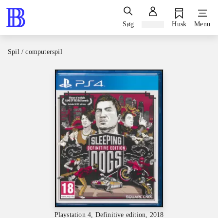
Søg
Log ind
Husk
Menu
Spil / computerspil
Playstation 4, Definitive edition, 2018