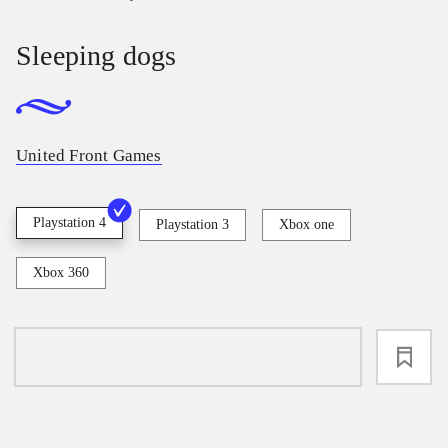
Sleeping dogs
United Front Games
Playstation 4
Playstation 3
Xbox one
Xbox 360
loading