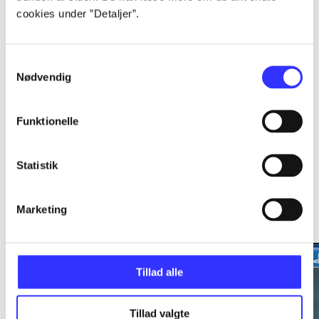
cookies under ”Detaljer”.
...
Samtykkevalg
Nødvendig
...
Funktionelle
Statistik
Minder om
Marketing
Tillad alle
Tillad valgte