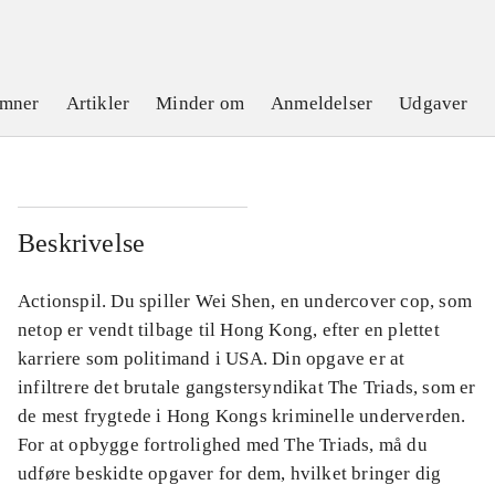
emner
Artikler
Minder om
Anmeldelser
Udgaver
Beskrivelse
Actionspil. Du spiller Wei Shen, en undercover cop, som
netop er vendt tilbage til Hong Kong, efter en plettet
karriere som politimand i USA. Din opgave er at
infiltrere det brutale gangstersyndikat The Triads, som er
de mest frygtede i Hong Kongs kriminelle underverden.
For at opbygge fortrolighed med The Triads, må du
udføre beskidte opgaver for dem, hvilket bringer dig