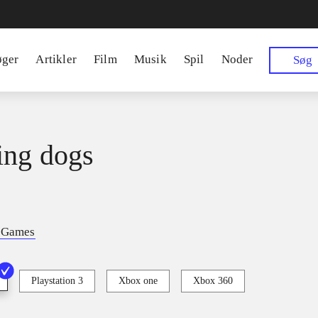
øger
Artikler
Film
Musik
Spil
Noder
Søg
ing dogs
t Games
Playstation 3
Xbox one
Xbox 360