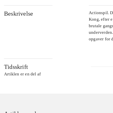
Beskrivelse
Actionspil. D
Kong, efter e
brutale gang
underverden.
opgaver for 
Tidsskrift
Artiklen er en del af