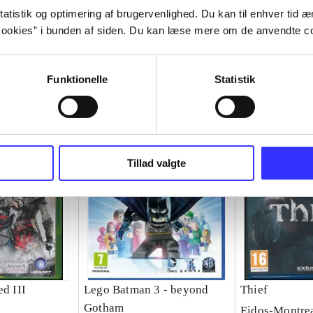
atistik og optimering af brugervenlighed. Du kan til enhver tid æn
ookies” i bunden af siden. Du kan læse mere om de anvendte co
Funktionelle
Statistik
Tillad valgte
ed III
Lego Batman 3 - beyond
Thief
Gotham
Eidos-Montre