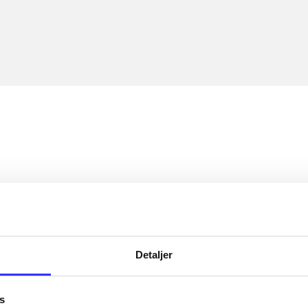
Detaljer
s