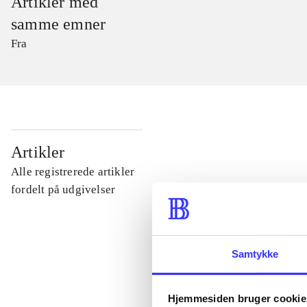
Artikler med
samme emner
Fra
...
Artikler
Alle registrerede artikler
...
fordelt på udgivelser
...
Samtykke
...
Hjemmesiden bruger cookie