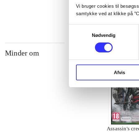
Vi bruger cookies til besøgsst
...
samtykke ved at klikke på ”C
Samtykkevalg
Nødvendig
Minder om
Afvis
Assassin's cre