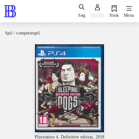
Søg
Log ind
Husk
Menu
Spil / computerspil
Playstation 4, Definitive edition, 2018