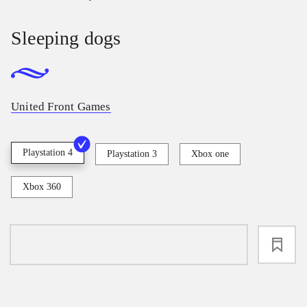
Sleeping dogs
United Front Games
Playstation 4
Playstation 3
Xbox one
Xbox 360
loading