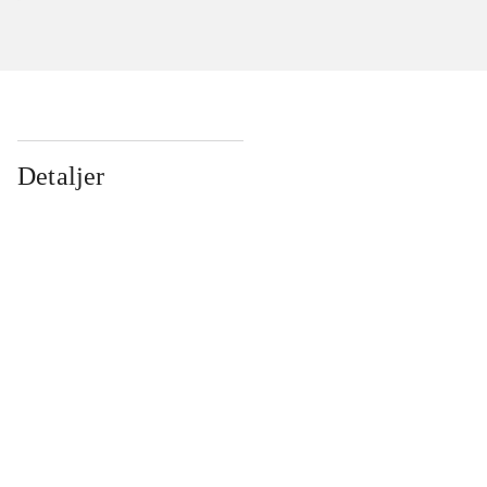
Detaljer
...
...
...
...
...
...
...
...
...
...
...
...