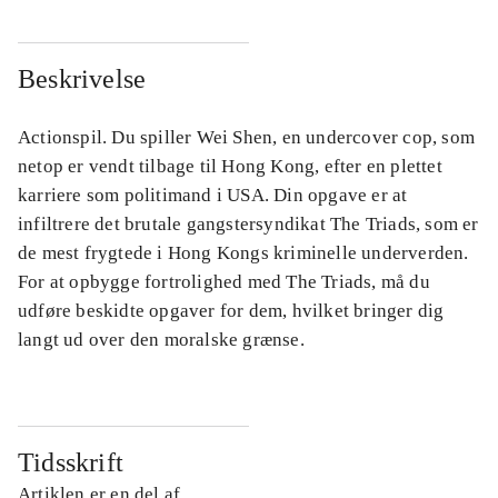
Beskrivelse
Actionspil. Du spiller Wei Shen, en undercover cop, som
netop er vendt tilbage til Hong Kong, efter en plettet
karriere som politimand i USA. Din opgave er at
infiltrere det brutale gangstersyndikat The Triads, som er
de mest frygtede i Hong Kongs kriminelle underverden.
For at opbygge fortrolighed med The Triads, må du
udføre beskidte opgaver for dem, hvilket bringer dig
langt ud over den moralske grænse.
Tidsskrift
Artiklen er en del af