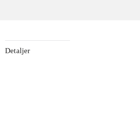
Detaljer
...
...
...
...
...
...
...
...
...
...
...
...