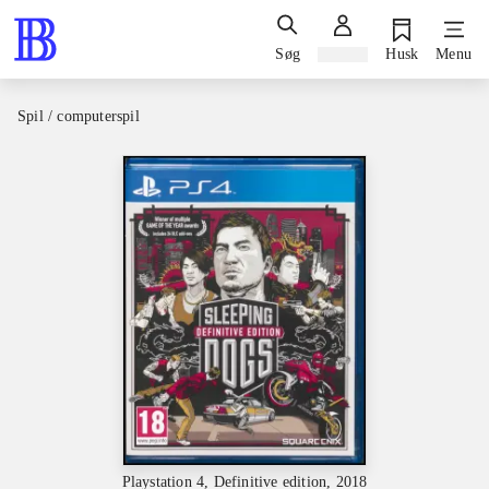
Søg
Log ind
Husk
Menu
Spil / computerspil
Playstation 4, Definitive edition, 2018