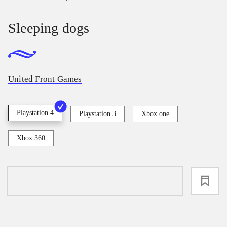
Sleeping dogs
United Front Games
Playstation 4
Playstation 3
Xbox one
Xbox 360
loading