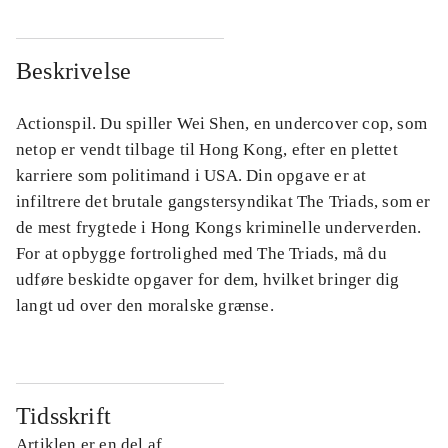
Beskrivelse
Actionspil. Du spiller Wei Shen, en undercover cop, som
netop er vendt tilbage til Hong Kong, efter en plettet
karriere som politimand i USA. Din opgave er at
infiltrere det brutale gangstersyndikat The Triads, som er
de mest frygtede i Hong Kongs kriminelle underverden.
For at opbygge fortrolighed med The Triads, må du
udføre beskidte opgaver for dem, hvilket bringer dig
langt ud over den moralske grænse.
Tidsskrift
Artiklen er en del af