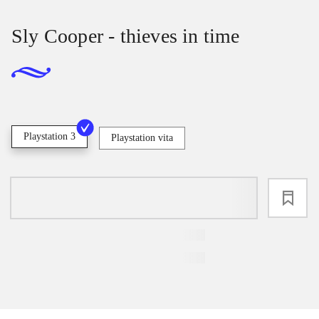
Sly Cooper - thieves in time
Playstation 3
Playstation vita
loading