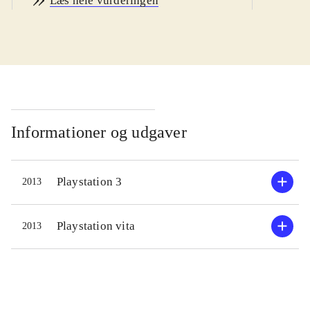
Læs hele vurderingen
ændringer i platformspillets
gameplay i forhold til den gang, og
det holder stadigvæk. De første baner
fungerer som tutorial, så man lærer
de vigtigste funktioner at kende, og
er det første gang man stifter
bekendtskab med Sly og hans venner,
Informationer og udgaver
indledes spillet med en opsummering
af historien i de forrige spil.
Playstation 3
2013
Sværhedsgraden er moderat, så de
fleste kan være med. Skildpadden
Bentley har opfundet en tidsmaskine
Playstation vita
2013
så nu er det ingen sag at tage tilbage
i tiden og stjæle historiske
værdigenstande fra så forskellige
tidsaldre som istiden, Englands