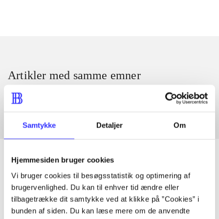
Artikler med samme emner
Fra
Samtykke
Detaljer
Om
Hjemmesiden bruger cookies
Vi bruger cookies til besøgsstatistik og optimering af
Artikler
brugervenlighed. Du kan til enhver tid ændre eller
tilbagetrække dit samtykke ved at klikke på ”Cookies” i
Alle registrerede artikler fordelt på udgivelser
bunden af siden. Du kan læse mere om de anvendte