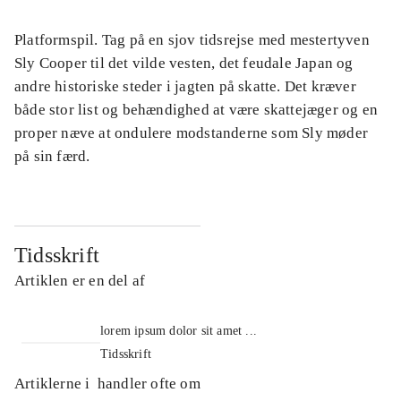
Platformspil. Tag på en sjov tidsrejse med mestertyven
Sly Cooper til det vilde vesten, det feudale Japan og
andre historiske steder i jagten på skatte. Det kræver
både stor list og behændighed at være skattejæger og en
proper næve at ondulere modstanderne som Sly møder
på sin færd.
Tidsskrift
Artiklen er en del af
lorem ipsum dolor sit amet ...
Tidsskrift
Artiklerne i
handler ofte om