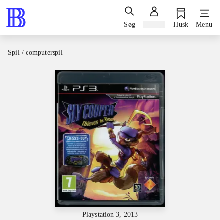
Søg
Log ind
Husk
Menu
Spil / computerspil
Playstation 3, 2013