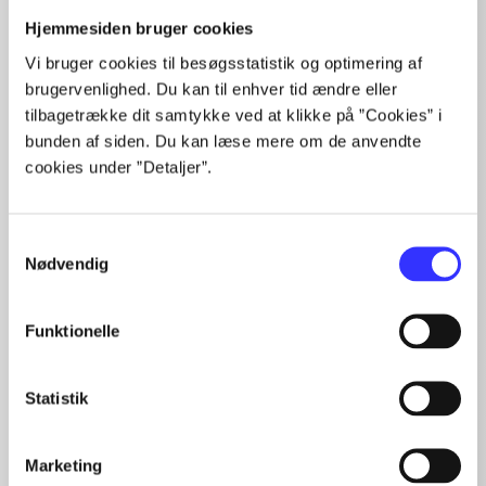
Alle registrerede artikler fordelt på udgivelser
Hjemmesiden bruger cookies
Vi bruger cookies til besøgsstatistik og optimering af
...
brugervenlighed. Du kan til enhver tid ændre eller
...
tilbagetrække dit samtykke ved at klikke på ”Cookies” i
...
bunden af siden. Du kan læse mere om de anvendte
...
...
cookies under ”Detaljer”.
Samtykkevalg
Nødvendig
Minder om
Funktionelle
Statistik
Marketing