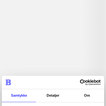
Tidsskrift
Artiklerne i
handler ofte om
Artikler med samme emner
Fra
Samtykke
Detaljer
Om
Artikler