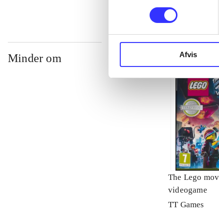
Afvis
Minder om
The Lego mov
videogame
TT Games