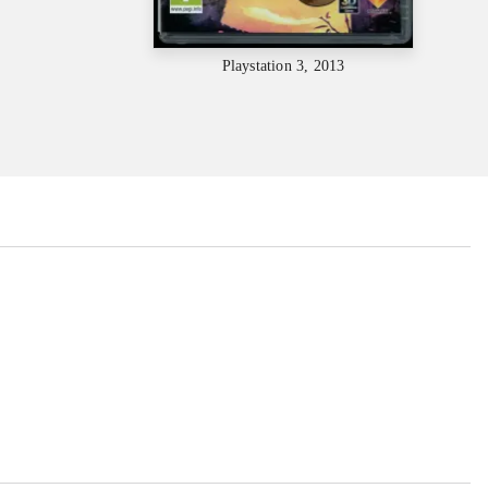
Playstation 3, 2013
...
...