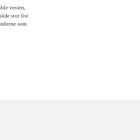
ilde vesten,
åde stor list
anderne som