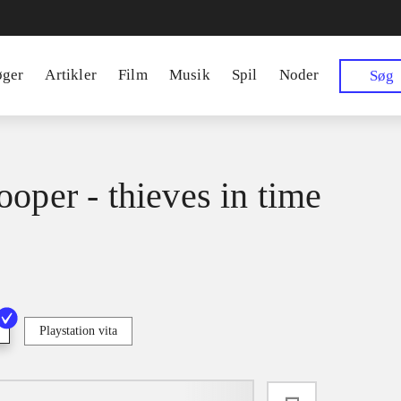
øger
Artikler
Film
Musik
Spil
Noder
Søg
ooper - thieves in time
Playstation vita