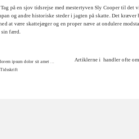
 Tag på en sjov tidsrejse med mestertyven Sly Cooper til det v
apan og andre historiske steder i jagten på skatte. Det kræver b
ed at være skattejæger og en proper næve at ondulere modst
sin færd.
Artiklerne i
handler ofte om
lorem ipsum dolor sit amet ...
Tidsskrift