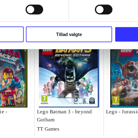
Tillad valgte
ie -
Lego Batman 3 - beyond
Lego - Jurass
Gotham
TT Games