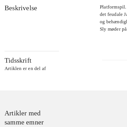
Beskrivelse
Platformspil.
det feudale J
og behændigh
Sly møder på 
Tidsskrift
Artiklen er en del af
Artikler med
samme emner