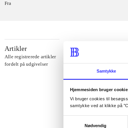
Fra
...
Artikler
Alle registrerede artikler
...
fordelt på udgivelser
Samtykke
...
Hjemmesiden bruger cookie
Vi bruger cookies til besøgsst
...
samtykke ved at klikke på ”C
Samtykkevalg
...
Nødvendig