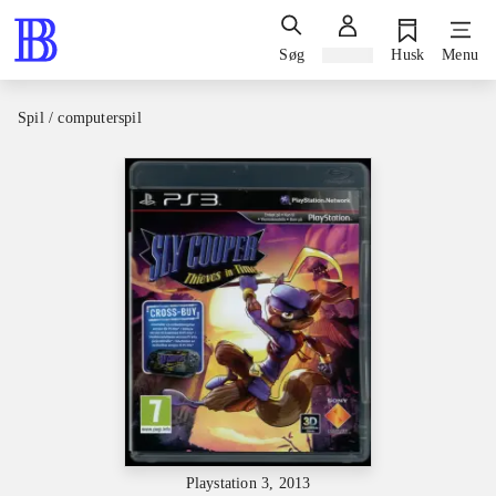
Søg
Log ind
Husk
Menu
Spil / computerspil
Playstation 3, 2013