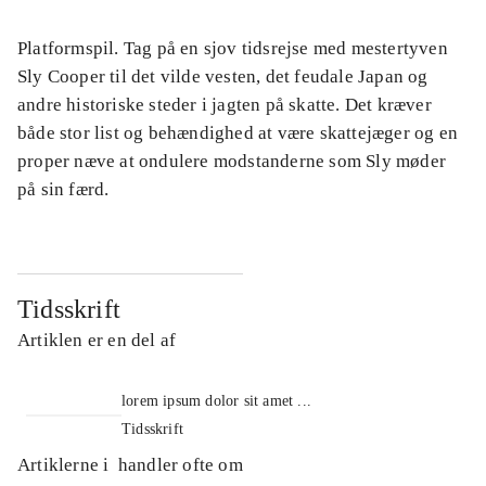
Platformspil. Tag på en sjov tidsrejse med mestertyven
Sly Cooper til det vilde vesten, det feudale Japan og
andre historiske steder i jagten på skatte. Det kræver
både stor list og behændighed at være skattejæger og en
proper næve at ondulere modstanderne som Sly møder
på sin færd.
Tidsskrift
Artiklen er en del af
lorem ipsum dolor sit amet ...
Tidsskrift
Artiklerne i
handler ofte om