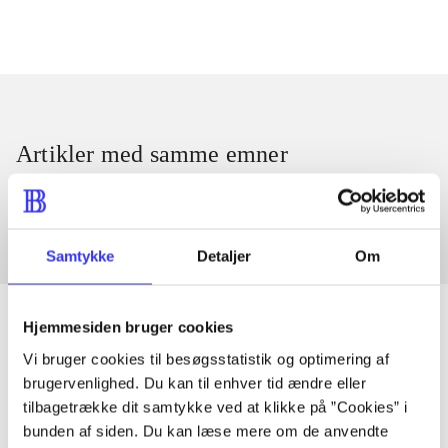
Artikler med samme emner
Fra
Samtykke
Detaljer
Om
Hjemmesiden bruger cookies
Vi bruger cookies til besøgsstatistik og optimering af
Artikler
brugervenlighed. Du kan til enhver tid ændre eller
tilbagetrække dit samtykke ved at klikke på ”Cookies” i
Alle registrerede artikler fordelt på udgivelser
bunden af siden. Du kan læse mere om de anvendte