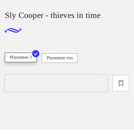
Sly Cooper - thieves in time
Playstation 3
Playstation vita
loading