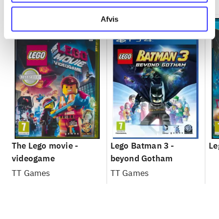
Afvis
The Lego movie -
Lego Batman 3 -
Le
videogame
beyond Gotham
TT Games
TT Games