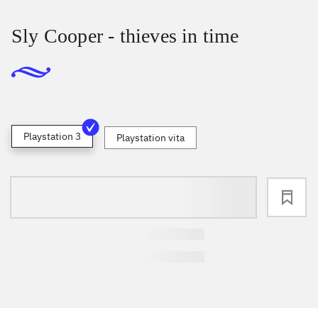
Sly Cooper - thieves in time
Playstation 3
Playstation vita
loading