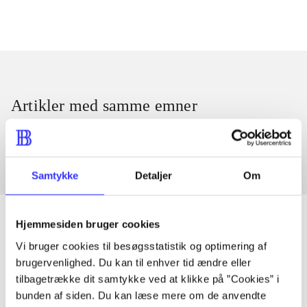
Artikler med samme emner
Fra
Samtykke
Detaljer
Om
Hjemmesiden bruger cookies
Vi bruger cookies til besøgsstatistik og optimering af
Artikler
brugervenlighed. Du kan til enhver tid ændre eller
tilbagetrække dit samtykke ved at klikke på ”Cookies” i
Alle registrerede artikler fordelt på udgivelser
bunden af siden. Du kan læse mere om de anvendte