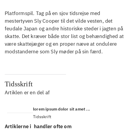
Platformspil. Tag på en sjov tidsrejse med
mestertyven Sly Cooper til det vilde vesten, det
feudale Japan og andre historiske steder i jagten på
skatte. Det kræver både stor list og behændighed at
være skattejæger og en proper næve at ondulere
modstanderne som Sly møder på sin færd.
Tidsskrift
Artiklen er en del af
lorem ipsum dolor sit amet ...
Tidsskrift
Artiklerne i
handler ofte om