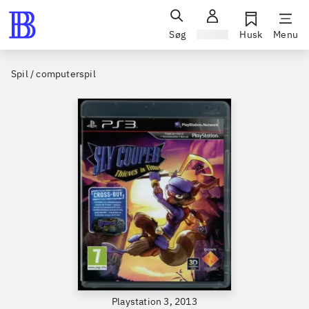
Søg
Log ind
Husk
Menu
Spil / computerspil
Playstation 3, 2013