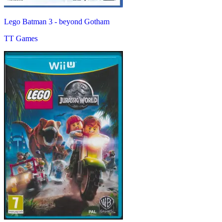
Lego Batman 3 - beyond Gotham
TT Games