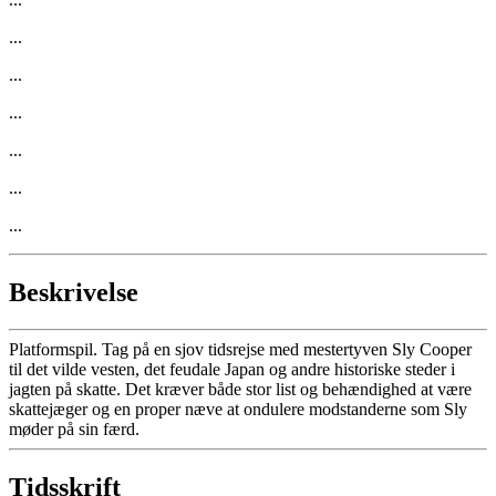
...
...
...
...
...
...
Beskrivelse
Platformspil. Tag på en sjov tidsrejse med mestertyven Sly Cooper
til det vilde vesten, det feudale Japan og andre historiske steder i
jagten på skatte. Det kræver både stor list og behændighed at være
skattejæger og en proper næve at ondulere modstanderne som Sly
møder på sin færd.
Tidsskrift