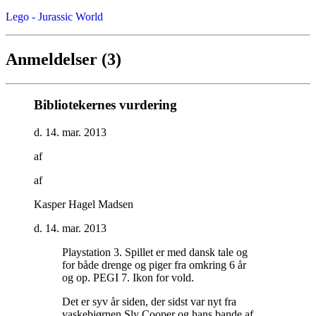
Lego - Jurassic World
Anmeldelser (3)
Bibliotekernes vurdering
d. 14. mar. 2013
af
af
Kasper Hagel Madsen
d. 14. mar. 2013
Playstation 3. Spillet er med dansk tale og
for både drenge og piger fra omkring 6 år
og op. PEGI 7. Ikon for vold
.
Det er syv år siden, der sidst var nyt fra
vaskebjørnen Sly Cooper og hans bande af