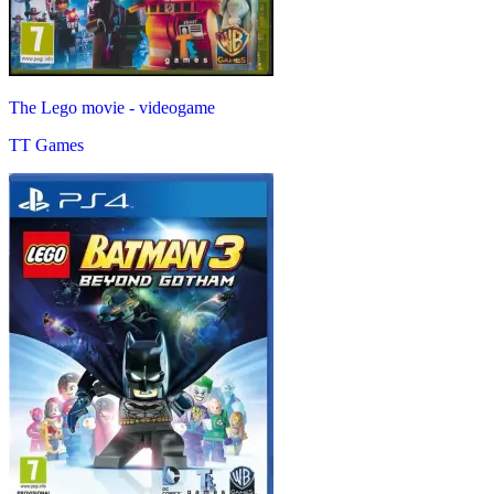
The Lego movie - videogame
TT Games