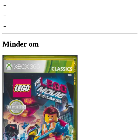
...
...
...
Minder om