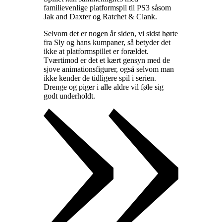
familievenlige platformspil til PS3 såsom
Jak and Daxter og Ratchet & Clank
.
Selvom det er nogen år siden, vi sidst hørte
fra Sly og hans kumpaner, så betyder det
ikke at platformspillet er forældet.
Tværtimod er det et kært gensyn med de
sjove animationsfigurer, også selvom man
ikke kender de tidligere spil i serien.
Drenge og piger i alle aldre vil føle sig
godt underholdt
.