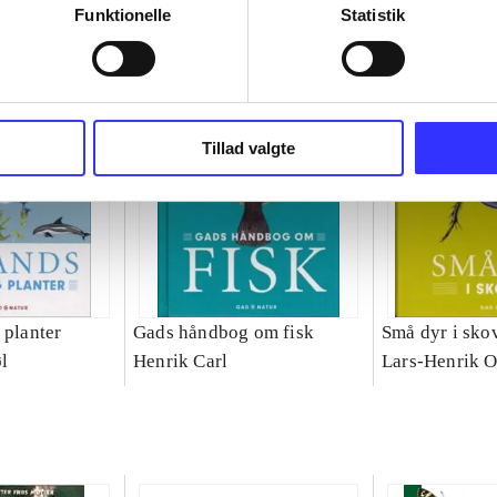
Funktionelle
Statistik
Tillad valgte
 planter
Gads håndbog om fisk
Små dyr i sko
l
Henrik Carl
Lars-Henrik O