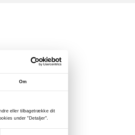
Om
dre eller tilbagetrække dit
okies under ”Detaljer”.