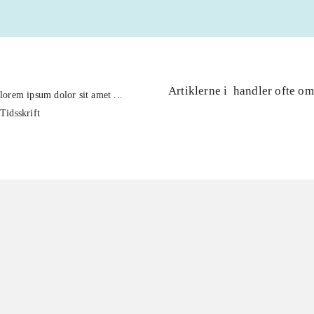
Artiklerne i
handler ofte om
lorem ipsum dolor sit amet ...
Tidsskrift