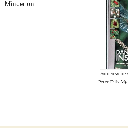
Minder om
Danmarks ins
Peter Friis Mø