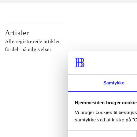
...
Artikler
Alle registrerede artikler
...
fordelt på udgivelser
...
Samtykke
...
Hjemmesiden bruger cookie
...
Vi bruger cookies til besøgsst
samtykke ved at klikke på ”C
Samtykkevalg