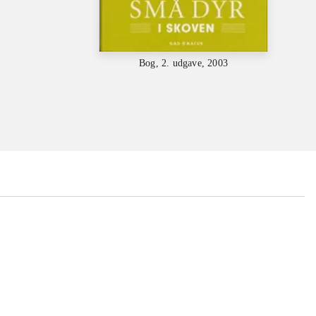
Bog, 2. udgave, 2003
...
...