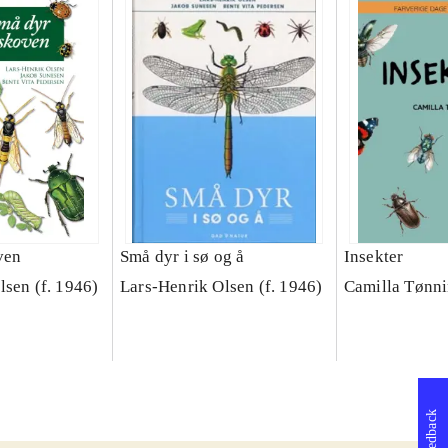
ven
Små dyr i sø og å
Insekter
lsen (f. 1946)
Lars-Henrik Olsen (f. 1946)
Camilla Tønn
Feedback