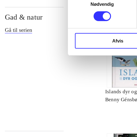
Nødvendig
Gad & natur
Gå til serien
Afvis
Islands dyr og
Benny Génsbø