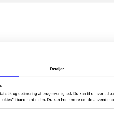
Detaljer
s
atistik og optimering af brugervenlighed. Du kan til enhver tid æn
ookies” i bunden af siden. Du kan læse mere om de anvendte co