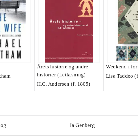
e
Årets historie og andre
Weekend i for
historier (Letlæsning)
tham
Lisa Taddeo (
H.C. Andersen (f. 1805)
Bog
Ia Genberg