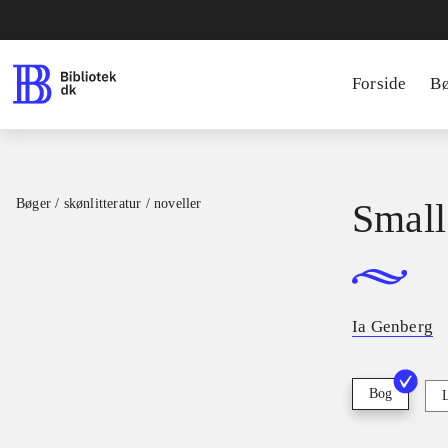
Forside
B
Bøger / skønlitteratur / noveller
Small
Ia Genberg
Bog