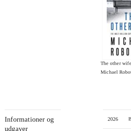
The other wif
Michael Robo
Informationer og
2026
udgaver