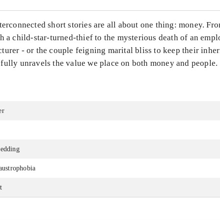
terconnected short stories are all about one thing: money. Fr
h a child-star-turned-thief to the mysterious death of an empl
urer - or the couple feigning marital bliss to keep their inher
fully unravels the value we place on both money and people.
er
wedding
laustrophobia
t