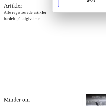
Afvis
...
Artikler
Alle registrerede artikler
...
fordelt på udgivelser
...
...
...
Minder om