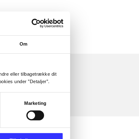
Om
dre eller tilbagetrække dit
okies under ”Detaljer”.
Marketing