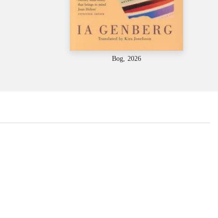
Bog, 2026
...
...