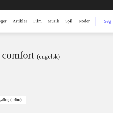
øger
Artikler
Film
Musik
Spil
Noder
Søg
 comfort
(engelsk)
Lydbog (online)