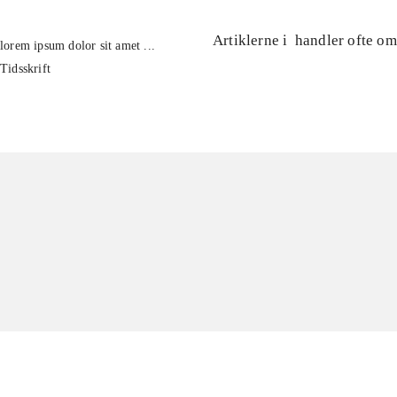
Artiklerne i
handler ofte om
lorem ipsum dolor sit amet ...
Tidsskrift