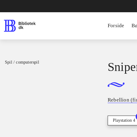
Forside
B
Spil / computerspil
Sniper
Rebellion (f
Playstation 4