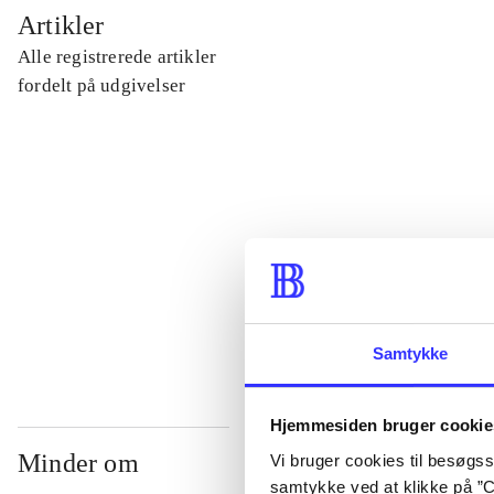
...
Artikler
Alle registrerede artikler
...
fordelt på udgivelser
...
...
...
Samtykke
Hjemmesiden bruger cookie
Minder om
Vi bruger cookies til besøgsst
samtykke ved at klikke på ”C