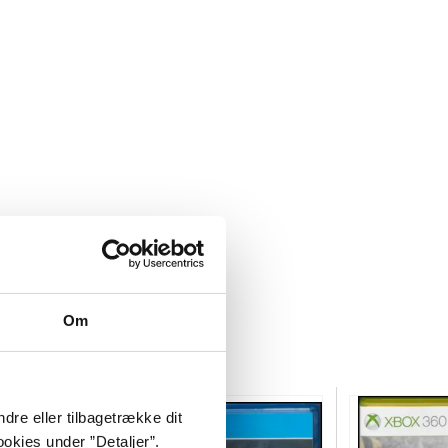
Om
dre eller tilbagetrække dit
okies under ”Detaljer”.