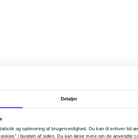
Detaljer
s
atistik og optimering af brugervenlighed. Du kan til enhver tid æn
ookies” i bunden af siden. Du kan læse mere om de anvendte co