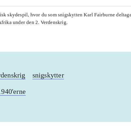
isk skydespil, hvor du som snigskytten Karl Fairburne deltage
Afrika under den 2. Verdenskrig.
rdenskrig
snigskytter
1940'erne