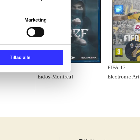
Marketing
Tillad alle
 - rivals
Thief
FIFA 17
Eidos-Montreal
Electronic Art