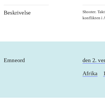
Beskrivelse
Shooter. Takt
konflikten i 
Emneord
den 2. ve
Afrika