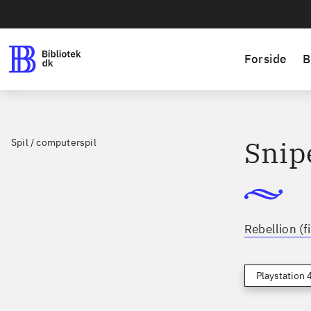
Forside
B
Snipe
Spil / computerspil
Rebellion (f
Playstation 