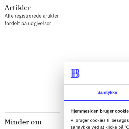
...
Artikler
Alle registrerede artikler
...
fordelt på udgivelser
...
...
...
Samtykke
Hjemmesiden bruger cookie
Minder om
Vi bruger cookies til besøgsst
samtykke ved at klikke på ”C