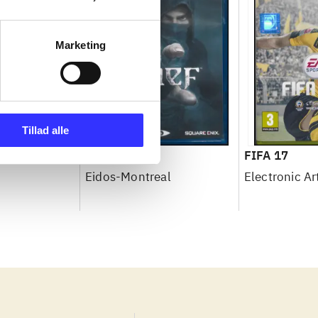
Marketing
Tillad alle
d - rivals
Thief
FIFA 17
Eidos-Montreal
Electronic Ar