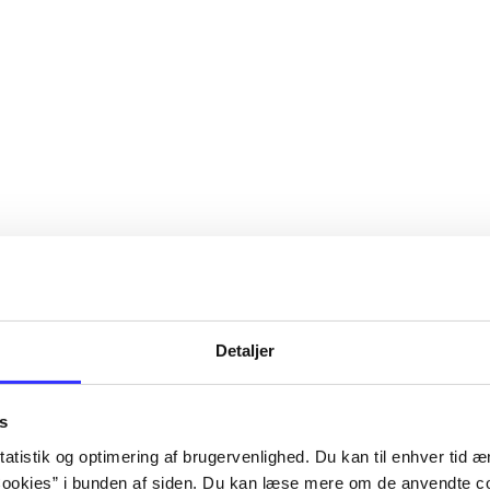
Detaljer
s
atistik og optimering af brugervenlighed. Du kan til enhver tid æn
ookies” i bunden af siden. Du kan læse mere om de anvendte co