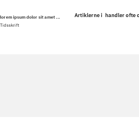
Artiklerne i
handler ofte
lorem ipsum dolor sit amet ...
Tidsskrift