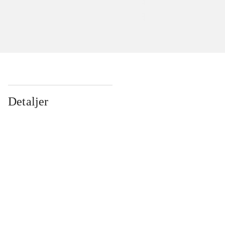
Detaljer
...
...
...
...
...
...
...
...
...
...
...
...