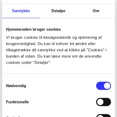
...
Samtykke
Detaljer
Om
...
Hjemmesiden bruger cookies
Vi bruger cookies til besøgsstatistik og optimering af
...
brugervenlighed. Du kan til enhver tid ændre eller
tilbagetrække dit samtykke ved at klikke på ”Cookies” i
bunden af siden. Du kan læse mere om de anvendte
...
cookies under ”Detaljer”.
Samtykkevalg
Nødvendig
Minder om
Funktionelle