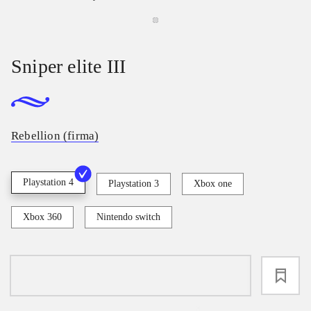
Sniper elite III
Rebellion (firma)
Playstation 4
Playstation 3
Xbox one
Xbox 360
Nintendo switch
loading