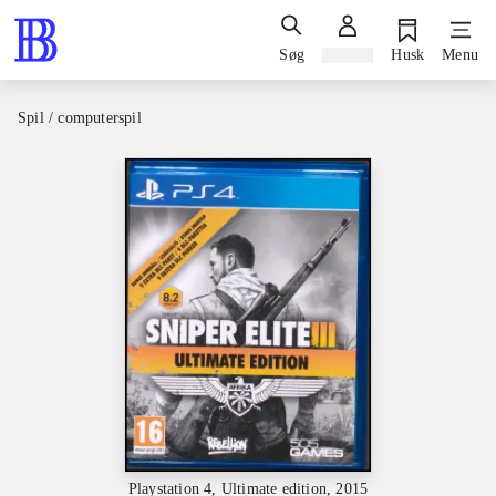
Søg
Log ind
Husk
Menu
Spil / computerspil
Playstation 4, Ultimate edition, 2015