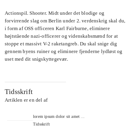
Actionspil. Shooter. Midt under det blodige og
forvirrende slag om Berlin under 2. verdenskrig skal du,
i form af OSS officeren Karl Fairburne, eliminere
højtstående nazi-officerer og videnskabsmænd for at
stoppe et massivt V-2 raketangreb. Du skal snige dig
gennem byens ruiner og eliminere fjenderne lydløst og
uset med dit snigskyttegevær.
Tidsskrift
Artiklen er en del af
lorem ipsum dolor sit amet ...
Tidsskrift