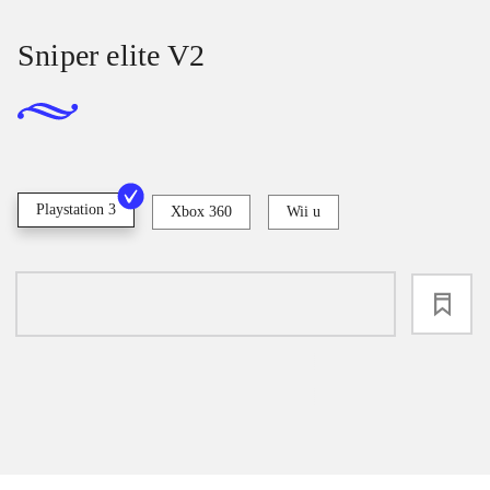
Sniper elite V2
Playstation 3
Xbox 360
Wii u
loading