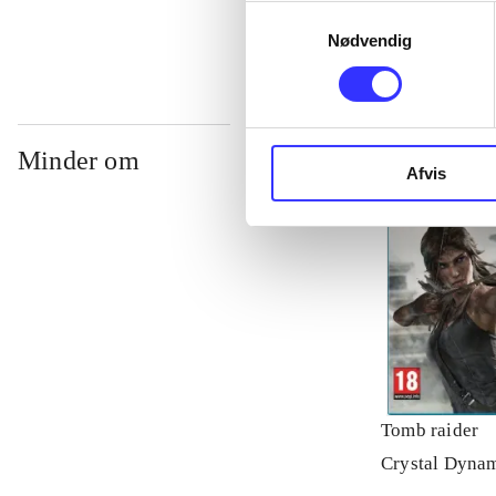
Samtykkevalg
Nødvendig
Minder om
Afvis
Tomb raider
Crystal Dyna