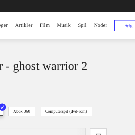
øger
Artikler
Film
Musik
Spil
Noder
Søg
r - ghost warrior 2
Xbox 360
Computerspil (dvd-rom)