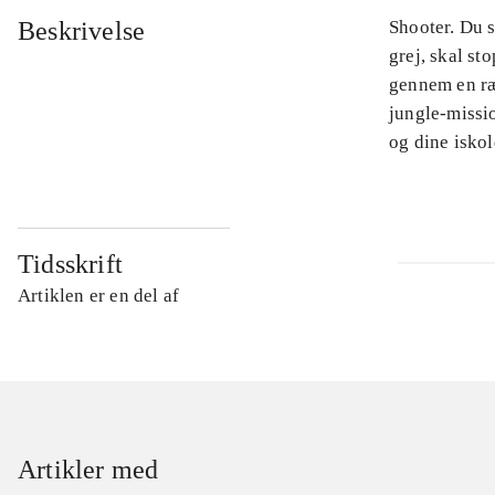
Beskrivelse
Shooter. Du s
grej, skal st
gennem en ræk
jungle-missio
og dine iskol
Tidsskrift
Artiklen er en del af
Artikler med