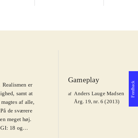
Gameplay
Feedback
. Realismen er
dighed, samt at
Anders Lauge Madsen
af
Årg. 19, nr. 6 (2013)
magtes af alle,
. På de sværere
den meget høj.
EGI: 18 og