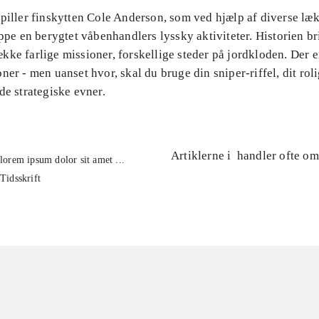
piller finskytten Cole Anderson, som ved hjælp af diverse læk
oppe en berygtet våbenhandlers lyssky aktiviteter. Historien br
ke farlige missioner, forskellige steder på jordkloden. Der e
ner - men uanset hvor, skal du bruge din sniper-riffel, dit ro
de strategiske evner.
Artiklerne i
handler ofte om
lorem ipsum dolor sit amet ...
Tidsskrift