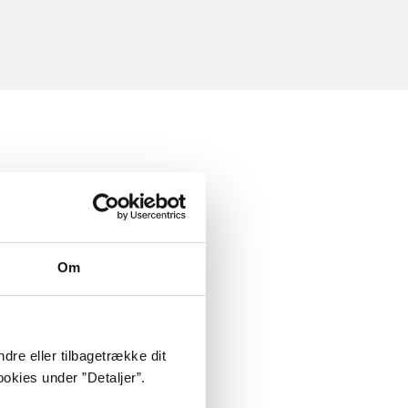
Om
dre eller tilbagetrække dit
okies under ”Detaljer”.