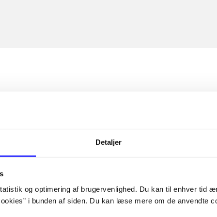
Detaljer
s
atistik og optimering af brugervenlighed. Du kan til enhver tid æn
ookies” i bunden af siden. Du kan læse mere om de anvendte co