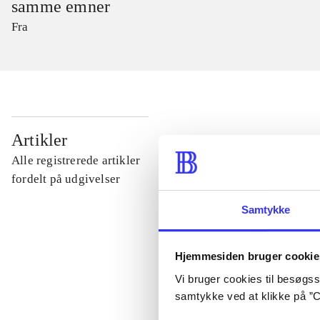
samme emner
Fra
...
Artikler
Alle registrerede artikler
...
fordelt på udgivelser
Samtykke
...
Hjemmesiden bruger cookie
...
Vi bruger cookies til besøgsst
samtykke ved at klikke på ”C
...