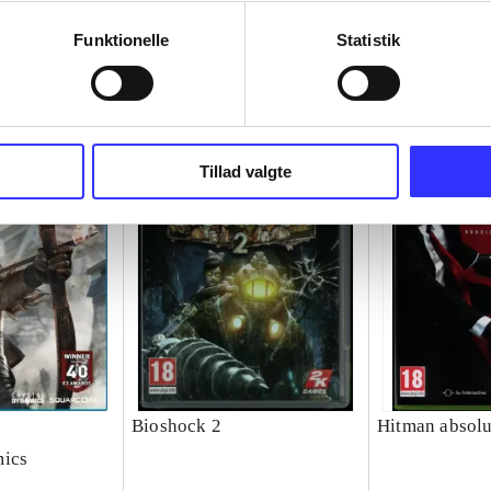
Funktionelle
Statistik
Tillad valgte
Bioshock 2
Hitman absolu
mics