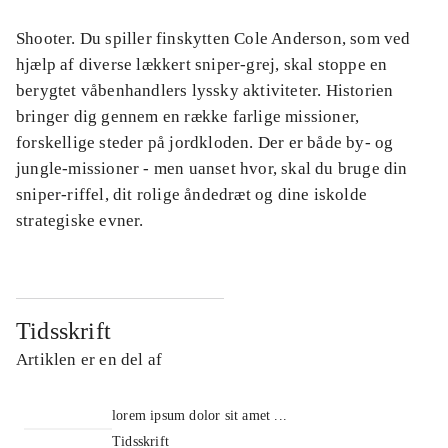
Shooter. Du spiller finskytten Cole Anderson, som ved
hjælp af diverse lækkert sniper-grej, skal stoppe en
berygtet våbenhandlers lyssky aktiviteter. Historien
bringer dig gennem en række farlige missioner,
forskellige steder på jordkloden. Der er både by- og
jungle-missioner - men uanset hvor, skal du bruge din
sniper-riffel, dit rolige åndedræt og dine iskolde
strategiske evner.
Tidsskrift
Artiklen er en del af
lorem ipsum dolor sit amet ...
Tidsskrift