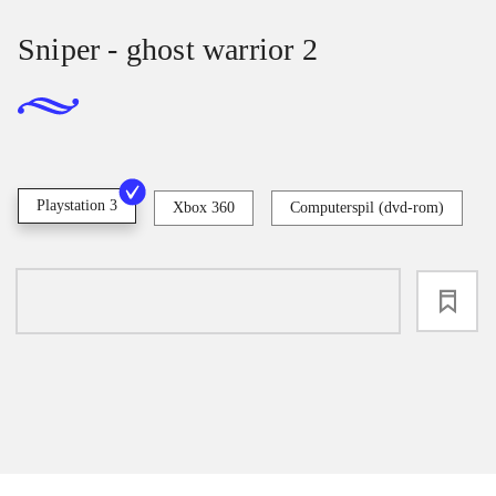
Sniper - ghost warrior 2
Playstation 3
Xbox 360
Computerspil (dvd-rom)
loading