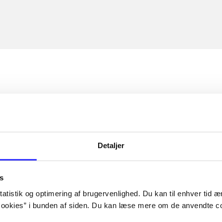
Detaljer
s
atistik og optimering af brugervenlighed. Du kan til enhver tid æn
ookies” i bunden af siden. Du kan læse mere om de anvendte co