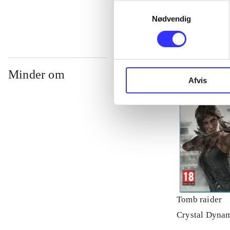
Samtykkevalg
Nødvendig
Minder om
Afvis
Tomb raider
Crystal Dyna