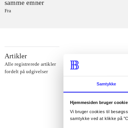
samme emner
Fra
...
Artikler
Alle registrerede artikler
...
fordelt på udgivelser
Samtykke
...
Hjemmesiden bruger cookie
...
Vi bruger cookies til besøgsst
samtykke ved at klikke på ”C
...