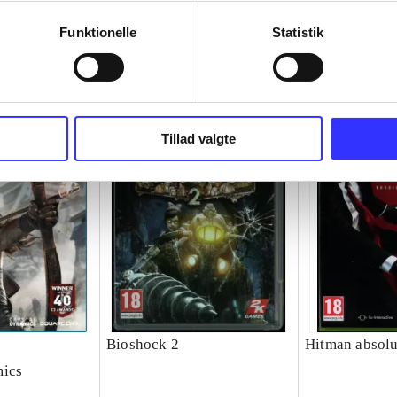
Funktionelle
Statistik
Tillad valgte
Bioshock 2
Hitman absolu
mics