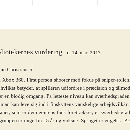
liotekernes vurdering
d. 14. mar. 2013
inn Christiansen
 Xbox 360. First person shooter med fokus på sniper-rollen
 hvilket betyder, at spilleren udfordres i præcision og tålmo
er en blodig omgang. På letteste niveau kan sværhedsgraden 
 man kan leve sig ind i finskyttens vanskelige arbejdsvilkår
auer, som er dem genrens fans foretrækker, er sværhedsgra
ruppen er unge fra 15 år og voksne. Sproget er engelsk. P
er for grimt sprog og vold
.