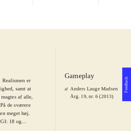
Gameplay
Feedback
. Realismen er
dighed, samt at
Anders Lauge Madsen
af
Årg. 19, nr. 6 (2013)
magtes af alle,
. På de sværere
den meget høj.
EGI: 18 og