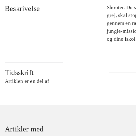
Beskrivelse
Shooter. Du s
grej, skal st
gennem en ræk
jungle-missio
og dine iskol
Tidsskrift
Artiklen er en del af
Artikler med