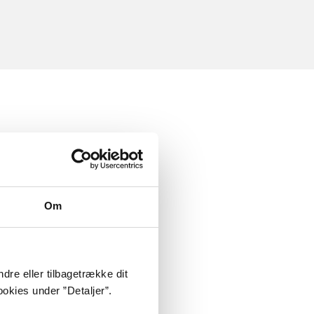
Om
dre eller tilbagetrække dit
okies under ”Detaljer”.