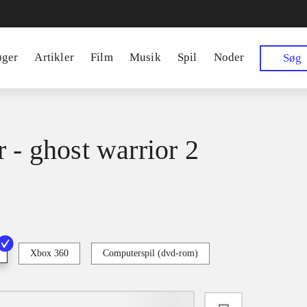
øger
Artikler
Film
Musik
Spil
Noder
Søg
r - ghost warrior 2
Xbox 360
Computerspil (dvd-rom)