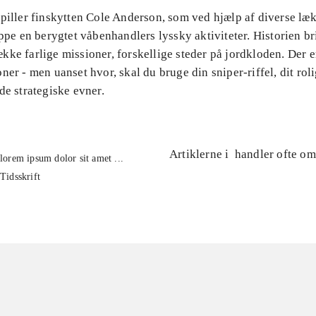
piller finskytten Cole Anderson, som ved hjælp af diverse læk
oppe en berygtet våbenhandlers lyssky aktiviteter. Historien br
ke farlige missioner, forskellige steder på jordkloden. Der e
ner - men uanset hvor, skal du bruge din sniper-riffel, dit ro
de strategiske evner.
Artiklerne i
handler ofte om
lorem ipsum dolor sit amet ...
Tidsskrift