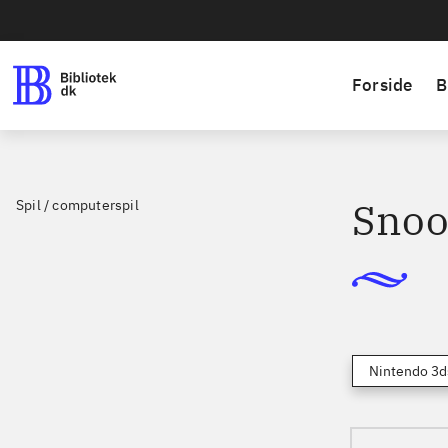
Forside
B
Snoo
Spil / computerspil
Nintendo 3d