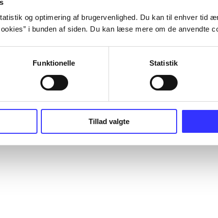
s
atistik og optimering af brugervenlighed. Du kan til enhver tid æn
ookies” i bunden af siden. Du kan læse mere om de anvendte co
Funktionelle
Statistik
Tillad valgte