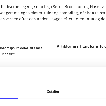
. Radiserne leger gemmeleg i Søren Bruns hus og Nuser vi
ver gemmelegen ekstra kulør og spænding, når han rejse
asiverden efter den anden i søgen efter Søren Brun og de
Artiklerne i
handler ofte
lorem ipsum dolor sit amet ...
Tidsskrift
Detaljer