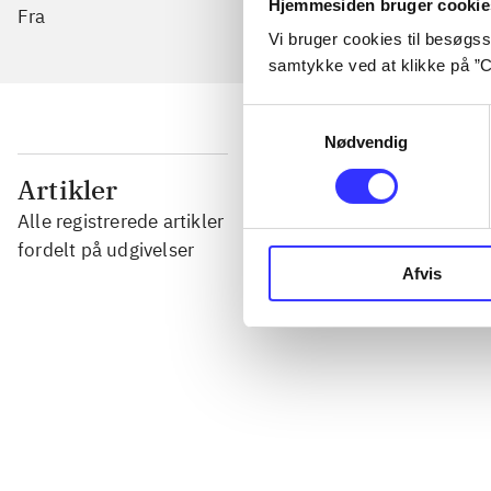
Hjemmesiden bruger cookie
Fra
Vi bruger cookies til besøgsst
samtykke ved at klikke på ”C
Samtykkevalg
Nødvendig
...
Artikler
Alle registrerede artikler
...
fordelt på udgivelser
Afvis
...
...
...