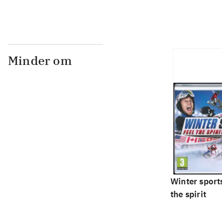
Minder om
Winter sports
the spirit