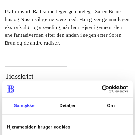
Plaformspil. Radiserne leger gemmeleg i Søren Bruns
hus og Nuser vil gerne være med. Han giver gemmelegen
ekstra kulør og spænding, når han rejser igennem den
ene fantasiverden efter den anden i søgen efter Søren
Brun og de andre radiser.
Tidsskrift
Artiklen er en del af
lorem ipsum dolor sit amet ...
Samtykke
Detaljer
Om
Tidsskrift
Artiklerne i
handler ofte om
Hjemmesiden bruger cookies