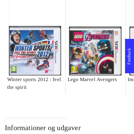
Feedback
Winter sports 2012 : feel
Lego Marvel Avengers
Im
the spirit
Informationer og udgaver