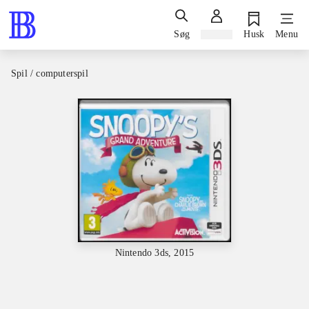
Søg
Log ind
Husk
Menu
Spil / computerspil
Nintendo 3ds, 2015