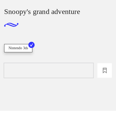
Snoopy's grand adventure
Nintendo 3ds
loading