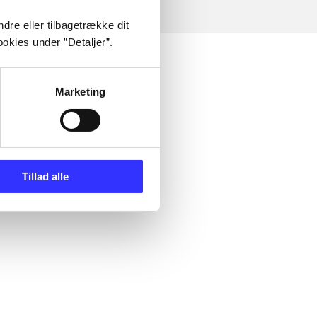
dre eller tilbagetrække dit
okies under ”Detaljer”.
Marketing
Tillad alle