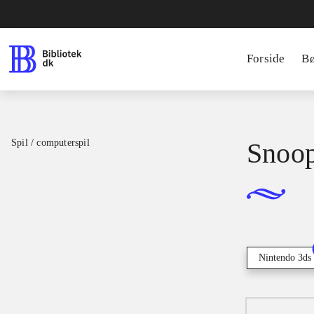
Forside
B
Spil / computerspil
Snoop
Nintendo 3ds