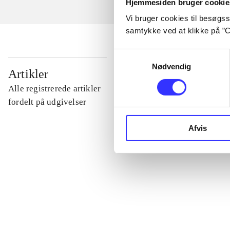
Hjemmesiden bruger cookie
Vi bruger cookies til besøgsst
samtykke ved at klikke på ”C
Samtykkevalg
Nødvendig
...
Artikler
Alle registrerede artikler
...
fordelt på udgivelser
Afvis
...
...
...