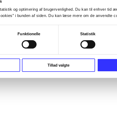
s
atistik og optimering af brugervenlighed. Du kan til enhver tid æn
ookies” i bunden af siden. Du kan læse mere om de anvendte co
Funktionelle
Statistik
Tillad valgte