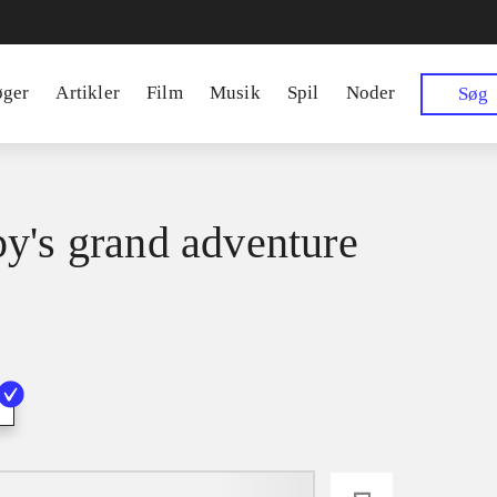
øger
Artikler
Film
Musik
Spil
Noder
Søg
y's grand adventure