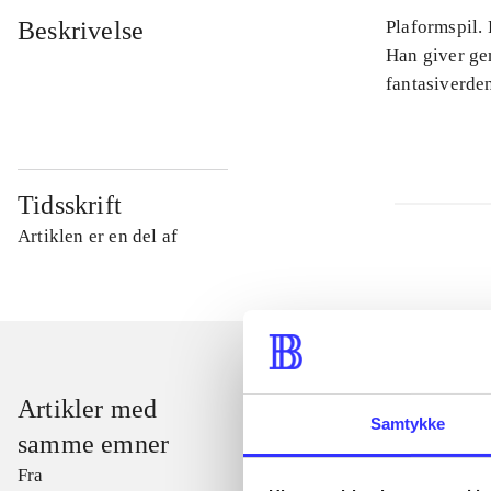
Beskrivelse
Plaformspil.
Han giver ge
fantasiverden
Tidsskrift
Artiklen er en del af
Artikler med
Samtykke
samme emner
Fra