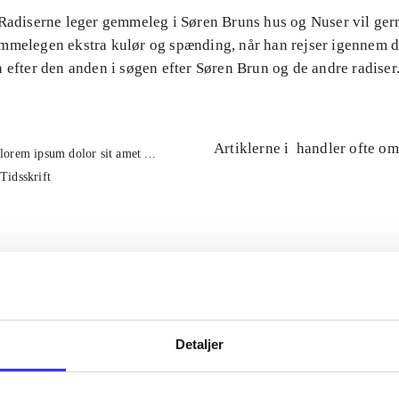
 Radiserne leger gemmeleg i Søren Bruns hus og Nuser vil ge
mmelegen ekstra kulør og spænding, når han rejser igennem 
 efter den anden i søgen efter Søren Brun og de andre radiser
Artiklerne i
handler ofte om
lorem ipsum dolor sit amet ...
Tidsskrift
Detaljer