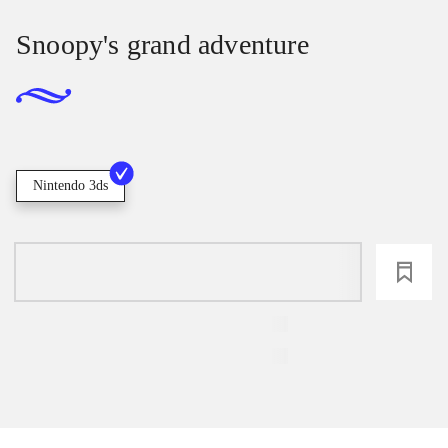
Snoopy's grand adventure
Nintendo 3ds
loading