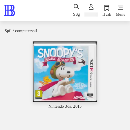
Søg
Log ind
Husk
Menu
Spil / computerspil
Nintendo 3ds, 2015