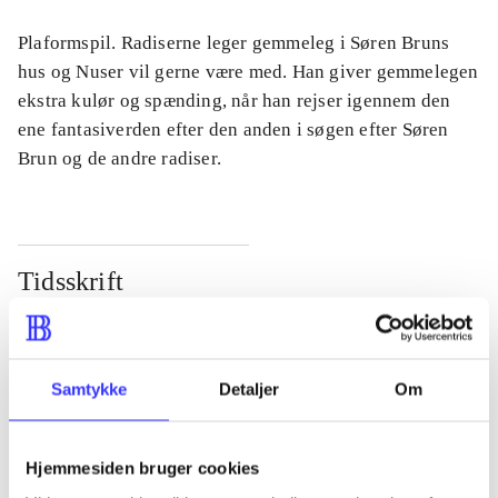
Plaformspil. Radiserne leger gemmeleg i Søren Bruns
hus og Nuser vil gerne være med. Han giver gemmelegen
ekstra kulør og spænding, når han rejser igennem den
ene fantasiverden efter den anden i søgen efter Søren
Brun og de andre radiser.
Tidsskrift
Artiklen er en del af
lorem ipsum dolor sit amet ...
Samtykke
Detaljer
Om
Tidsskrift
Artiklerne i
handler ofte om
Hjemmesiden bruger cookies