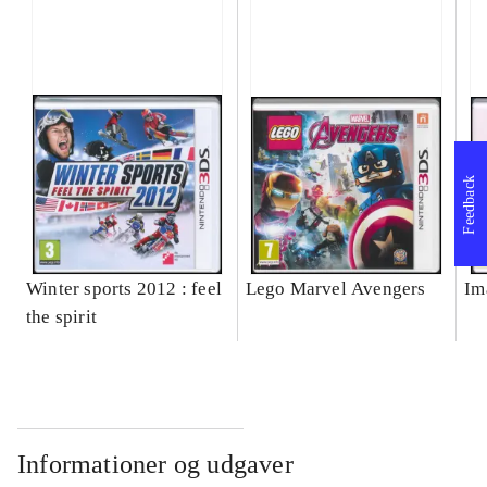
Feedback
Winter sports 2012 : feel
Lego Marvel Avengers
Im
the spirit
Informationer og udgaver