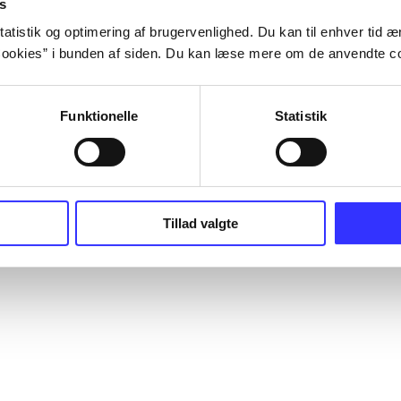
s
atistik og optimering af brugervenlighed. Du kan til enhver tid æn
ookies” i bunden af siden. Du kan læse mere om de anvendte co
Funktionelle
Statistik
Tillad valgte