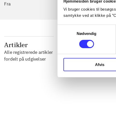
Hjemmesiden bruger cookie
Fra
Vi bruger cookies til besøgsst
samtykke ved at klikke på ”C
Samtykkevalg
Nødvendig
...
Artikler
Alle registrerede artikler
...
fordelt på udgivelser
Afvis
...
...
...