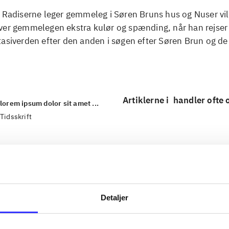
. Radiserne leger gemmeleg i Søren Bruns hus og Nuser vi
ver gemmelegen ekstra kulør og spænding, når han rejse
asiverden efter den anden i søgen efter Søren Brun og de
Artiklerne i
handler ofte
lorem ipsum dolor sit amet ...
Tidsskrift
Detaljer