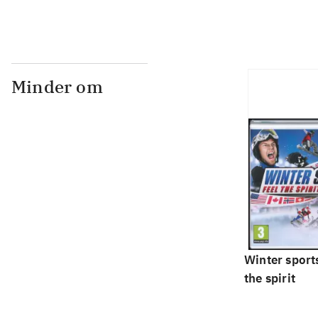
Minder om
Winter sports
the spirit