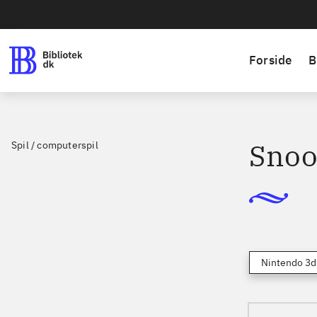
Forside
B
Snoo
Spil / computerspil
Nintendo 3d