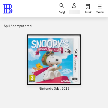
Søg
Log ind
Husk
Menu
Spil / computerspil
Nintendo 3ds, 2015