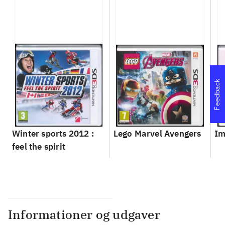
Feedback
Winter sports 2012 :
Lego Marvel Avengers
Im
feel the spirit
Informationer og udgaver