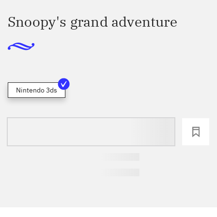
Snoopy's grand adventure
Nintendo 3ds
loading