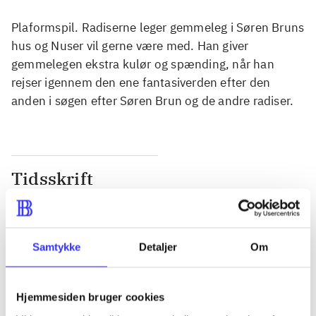
Plaformspil. Radiserne leger gemmeleg i Søren Bruns
hus og Nuser vil gerne være med. Han giver
gemmelegen ekstra kulør og spænding, når han
rejser igennem den ene fantasiverden efter den
anden i søgen efter Søren Brun og de andre radiser.
Tidsskrift
Artiklen er en del af
lorem ipsum dolor sit amet ...
Samtykke
Detaljer
Om
Tidsskrift
Artiklerne i
handler ofte om
Hjemmesiden bruger cookies