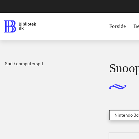
Forside
B
Spil / computerspil
Snoop
Nintendo 3d