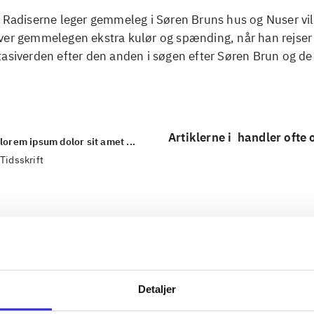
. Radiserne leger gemmeleg i Søren Bruns hus og Nuser vi
ver gemmelegen ekstra kulør og spænding, når han rejse
asiverden efter den anden i søgen efter Søren Brun og de
Artiklerne i
handler ofte
lorem ipsum dolor sit amet ...
Tidsskrift
Detaljer