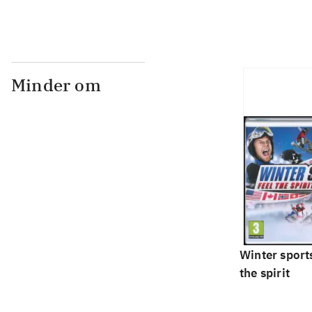
Minder om
Winter sports
the spirit