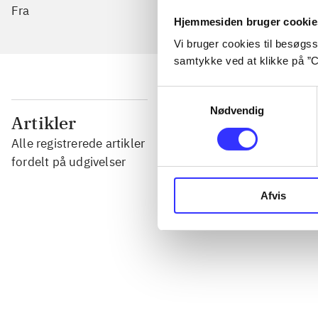
Fra
Hjemmesiden bruger cookie
Vi bruger cookies til besøgsst
samtykke ved at klikke på ”C
Samtykkevalg
Nødvendig
...
Artikler
Alle registrerede artikler
...
fordelt på udgivelser
Afvis
...
...
...