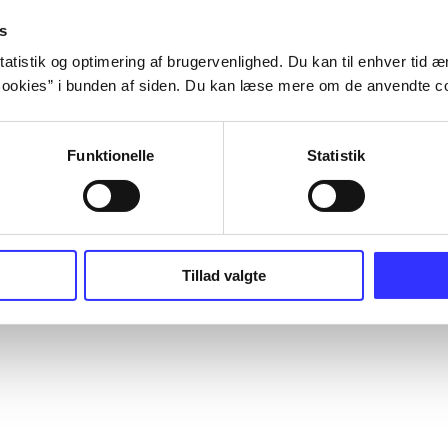
s
atistik og optimering af brugervenlighed. Du kan til enhver tid æn
ookies” i bunden af siden. Du kan læse mere om de anvendte co
Funktionelle
Statistik
Tillad valgte