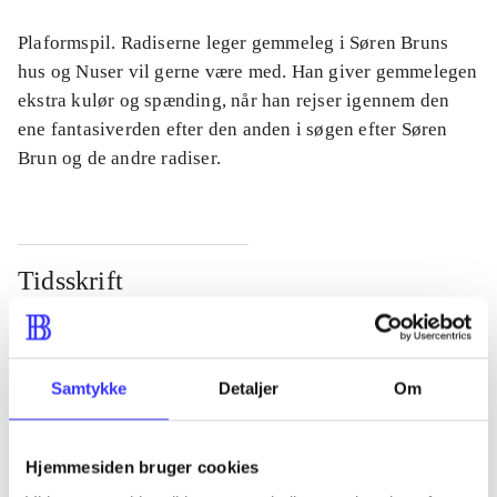
Plaformspil. Radiserne leger gemmeleg i Søren Bruns
hus og Nuser vil gerne være med. Han giver gemmelegen
ekstra kulør og spænding, når han rejser igennem den
ene fantasiverden efter den anden i søgen efter Søren
Brun og de andre radiser.
Tidsskrift
Artiklen er en del af
lorem ipsum dolor sit amet ...
Samtykke
Detaljer
Om
Tidsskrift
Artiklerne i
handler ofte om
Hjemmesiden bruger cookies