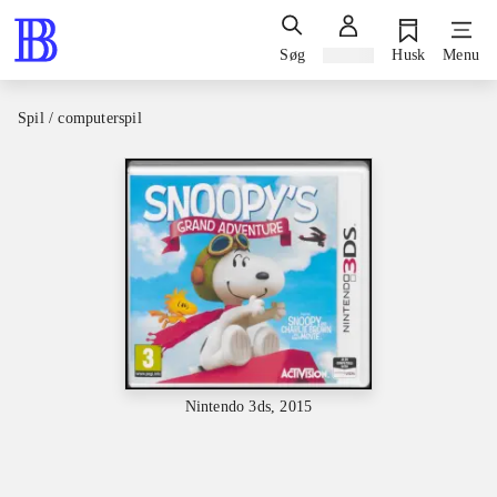
Søg
Log ind
Husk
Menu
Spil / computerspil
Nintendo 3ds, 2015