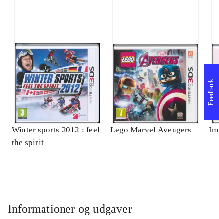
Feedback
Winter sports 2012 : feel
Lego Marvel Avengers
Im
the spirit
Informationer og udgaver