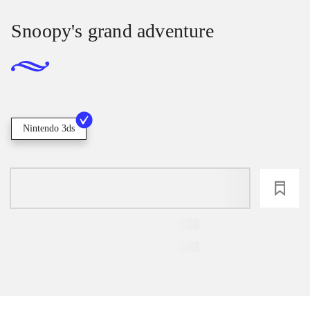
Snoopy's grand adventure
Nintendo 3ds
loading