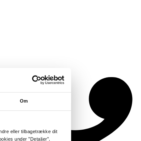
Om
dre eller tilbagetrække dit
okies under ”Detaljer”.