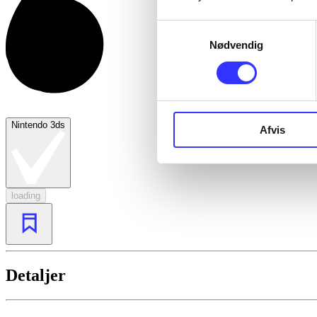
Samtykkevalg
Nødvendig
Nintendo 3ds
Afvis
loading
Detaljer