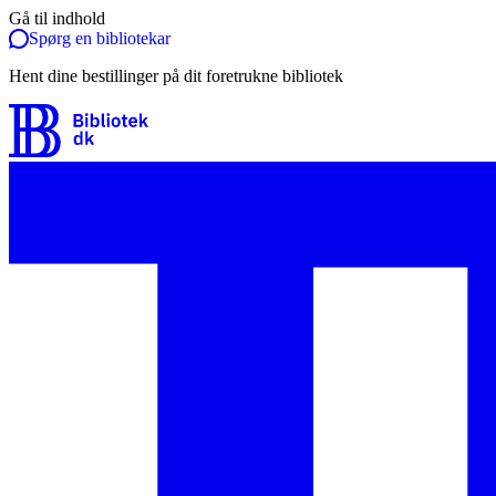
Gå til indhold
Spørg en bibliotekar
Hent dine bestillinger på dit foretrukne bibliotek