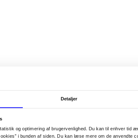
Detaljer
s
atistik og optimering af brugervenlighed. Du kan til enhver tid æn
ookies” i bunden af siden. Du kan læse mere om de anvendte co