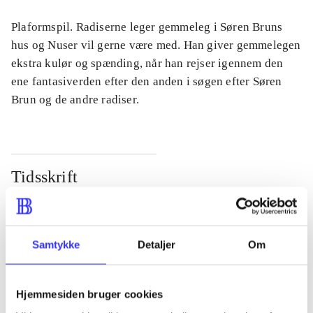
Plaformspil. Radiserne leger gemmeleg i Søren Bruns
hus og Nuser vil gerne være med. Han giver gemmelegen
ekstra kulør og spænding, når han rejser igennem den
ene fantasiverden efter den anden i søgen efter Søren
Brun og de andre radiser.
Tidsskrift
Artiklen er en del af
lorem ipsum dolor sit amet ...
Samtykke
Detaljer
Om
Tidsskrift
Artiklerne i
handler ofte om
Hjemmesiden bruger cookies