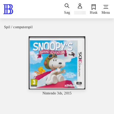
Søg
Log ind
Husk
Menu
Spil / computerspil
Nintendo 3ds, 2015