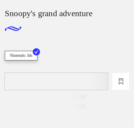
Snoopy's grand adventure
Nintendo 3ds
loading