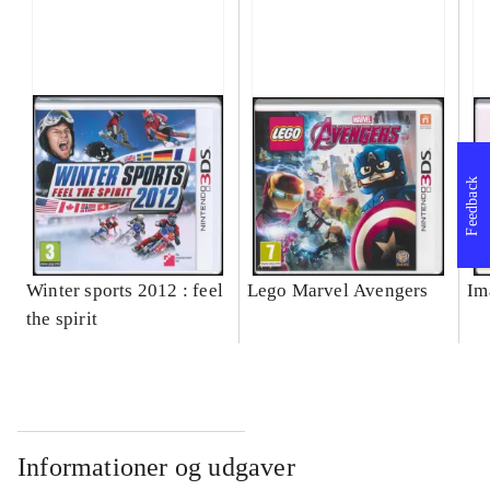
Feedback
Winter sports 2012 : feel
Lego Marvel Avengers
Im
the spirit
Informationer og udgaver