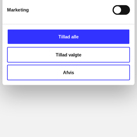
...
...
Marketing
...
Tillad alle
Minder om
Tillad valgte
Afvis