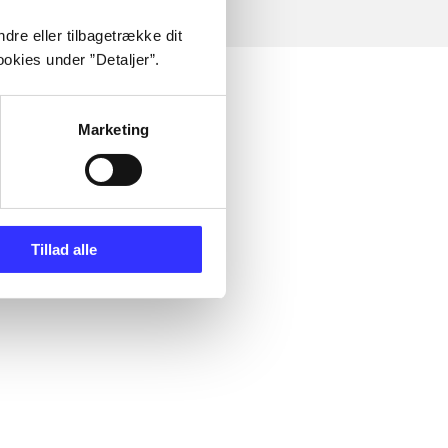
dre eller tilbagetrække dit
okies under ”Detaljer”.
Marketing
Tillad alle