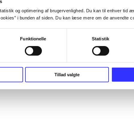
s
atistik og optimering af brugervenlighed. Du kan til enhver tid æn
ookies” i bunden af siden. Du kan læse mere om de anvendte co
Funktionelle
Statistik
Tillad valgte