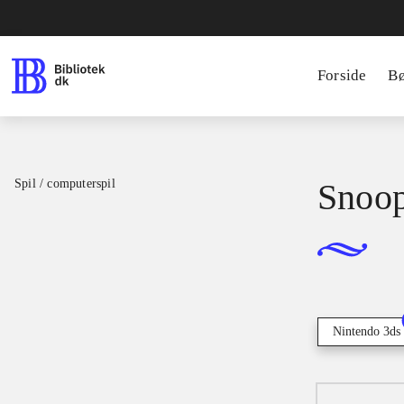
Forside
B
Spil / computerspil
Snoop
Nintendo 3ds