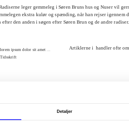
 Radiserne leger gemmeleg i Søren Bruns hus og Nuser vil ge
mmelegen ekstra kulør og spænding, når han rejser igennem 
 efter den anden i søgen efter Søren Brun og de andre radiser
Artiklerne i
handler ofte om
lorem ipsum dolor sit amet ...
Tidsskrift
Detaljer