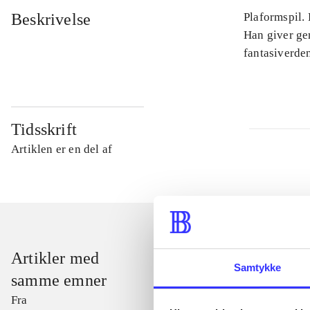
Beskrivelse
Plaformspil.
Han giver ge
fantasiverden
Tidsskrift
Artiklen er en del af
Artikler med
Samtykke
samme emner
Fra