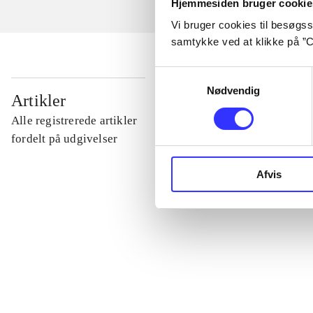
Hjemmesiden bruger cookie
Vi bruger cookies til besøgsst
samtykke ved at klikke på ”C
Samtykkevalg
Nødvendig
...
Artikler
Alle registrerede artikler
...
fordelt på udgivelser
Afvis
...
...
...