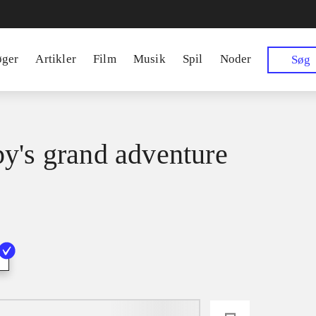
øger
Artikler
Film
Musik
Spil
Noder
Søg
y's grand adventure