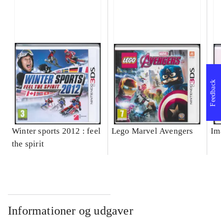
Feedback
Winter sports 2012 : feel
Lego Marvel Avengers
Im
the spirit
Informationer og udgaver