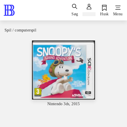
Søg
Log ind
Husk
Menu
Spil / computerspil
Nintendo 3ds, 2015