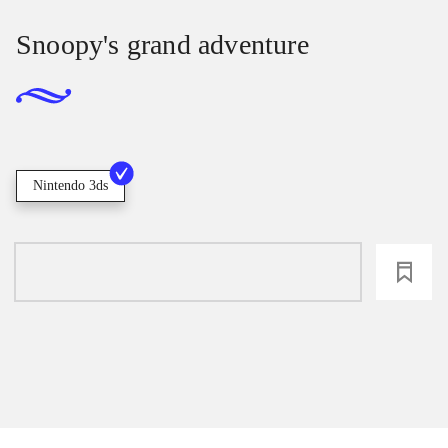
Snoopy's grand adventure
Nintendo 3ds
loading