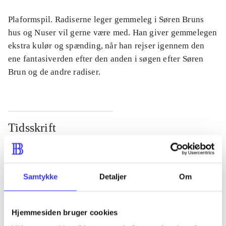
Plaformspil. Radiserne leger gemmeleg i Søren Bruns
hus og Nuser vil gerne være med. Han giver gemmelegen
ekstra kulør og spænding, når han rejser igennem den
ene fantasiverden efter den anden i søgen efter Søren
Brun og de andre radiser.
Tidsskrift
Artiklen er en del af
lorem ipsum dolor sit amet ...
Samtykke
Detaljer
Om
Tidsskrift
Artiklerne i
handler ofte om
Hjemmesiden bruger cookies