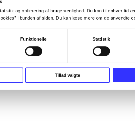
s
atistik og optimering af brugervenlighed. Du kan til enhver tid æn
ookies” i bunden af siden. Du kan læse mere om de anvendte co
Funktionelle
Statistik
Tillad valgte