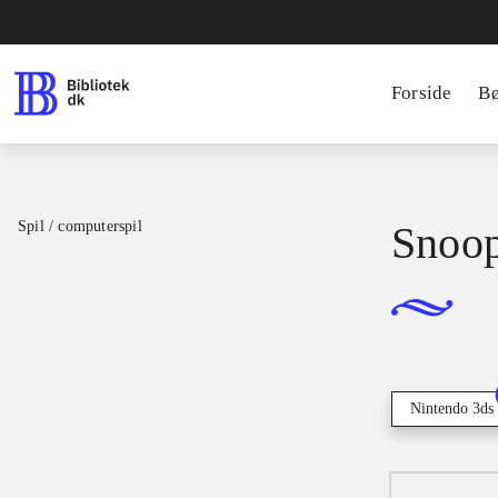
Forside
B
Spil / computerspil
Snoop
Nintendo 3ds