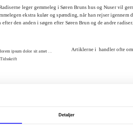
 Radiserne leger gemmeleg i Søren Bruns hus og Nuser vil ge
mmelegen ekstra kulør og spænding, når han rejser igennem 
 efter den anden i søgen efter Søren Brun og de andre radiser
Artiklerne i
handler ofte om
lorem ipsum dolor sit amet ...
Tidsskrift
Detaljer