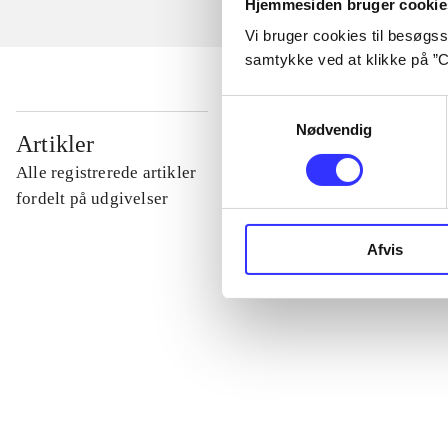
Hjemmesiden bruger cookie
Vi bruger cookies til besøgsst
samtykke ved at klikke på ”C
Samtykkevalg
Nødvendig
...
Artikler
Alle registrerede artikler
...
fordelt på udgivelser
Afvis
...
...
...