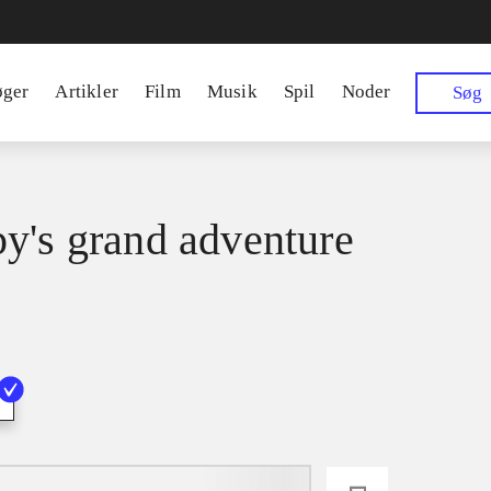
øger
Artikler
Film
Musik
Spil
Noder
Søg
y's grand adventure