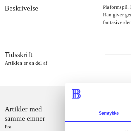
Beskrivelse
Plaformspil.
Han giver ge
fantasiverden
Tidsskrift
Artiklen er en del af
Artikler med
Samtykke
samme emner
Fra