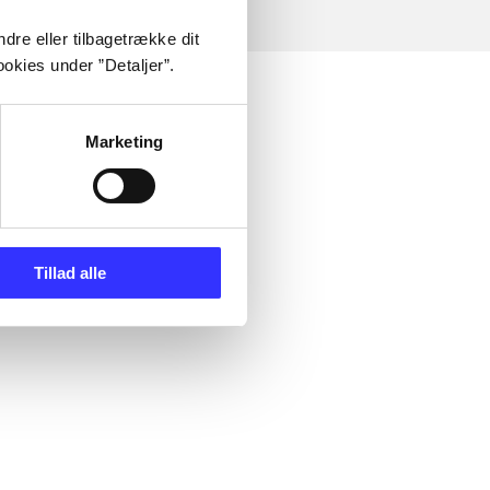
dre eller tilbagetrække dit
okies under ”Detaljer”.
Marketing
Tillad alle