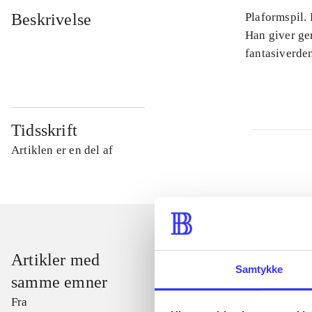
Beskrivelse
Plaformspil.
Han giver ge
fantasiverden
Tidsskrift
Artiklen er en del af
Artikler med
Samtykke
samme emner
Fra