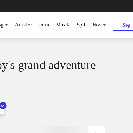
øger
Artikler
Film
Musik
Spil
Noder
Søg
y's grand adventure