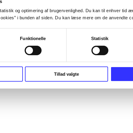
s
atistik og optimering af brugervenlighed. Du kan til enhver tid æn
ookies” i bunden af siden. Du kan læse mere om de anvendte co
Funktionelle
Statistik
Tillad valgte