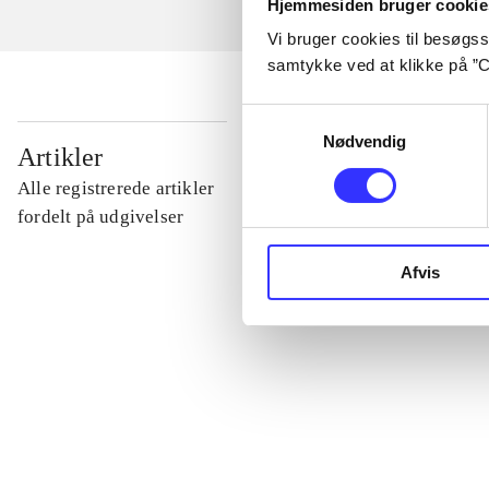
Hjemmesiden bruger cookie
Vi bruger cookies til besøgsst
samtykke ved at klikke på ”C
Samtykkevalg
Nødvendig
...
Artikler
Alle registrerede artikler
...
fordelt på udgivelser
Afvis
...
...
...