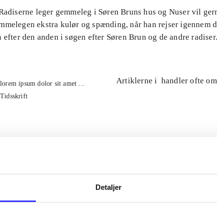
 Radiserne leger gemmeleg i Søren Bruns hus og Nuser vil ge
mmelegen ekstra kulør og spænding, når han rejser igennem 
 efter den anden i søgen efter Søren Brun og de andre radiser
Artiklerne i
handler ofte om
lorem ipsum dolor sit amet ...
Tidsskrift
Detaljer