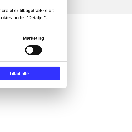
dre eller tilbagetrække dit
okies under ”Detaljer”.
Marketing
Tillad alle