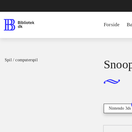
Forside
B
Spil / computerspil
Snoop
Nintendo 3ds