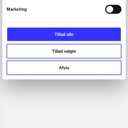
...
...
Marketing
...
Tillad alle
Minder om
Tillad valgte
Afvis