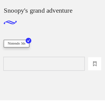
Snoopy's grand adventure
Nintendo 3ds
loading