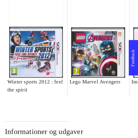
Feedback
Winter sports 2012 : feel
Lego Marvel Avengers
Im
the spirit
Informationer og udgaver