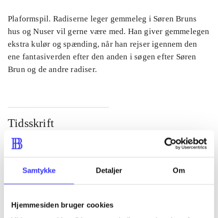
Plaformspil. Radiserne leger gemmeleg i Søren Bruns
hus og Nuser vil gerne være med. Han giver gemmelegen
ekstra kulør og spænding, når han rejser igennem den
ene fantasiverden efter den anden i søgen efter Søren
Brun og de andre radiser.
Tidsskrift
Artiklen er en del af
lorem ipsum dolor sit amet ...
Samtykke
Detaljer
Om
Tidsskrift
Artiklerne i
handler ofte om
Hjemmesiden bruger cookies