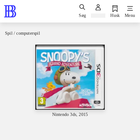
Søg
Log ind
Husk
Menu
Spil / computerspil
Nintendo 3ds, 2015