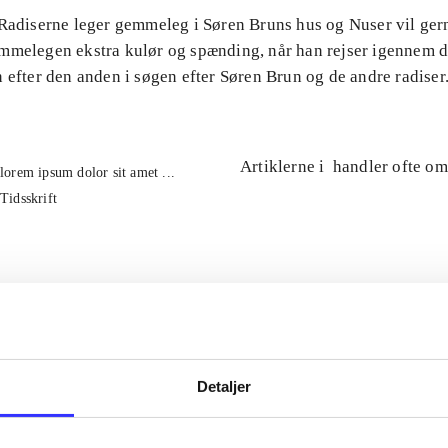
 Radiserne leger gemmeleg i Søren Bruns hus og Nuser vil ge
mmelegen ekstra kulør og spænding, når han rejser igennem 
 efter den anden i søgen efter Søren Brun og de andre radiser
Artiklerne i
handler ofte om
lorem ipsum dolor sit amet ...
Tidsskrift
Detaljer