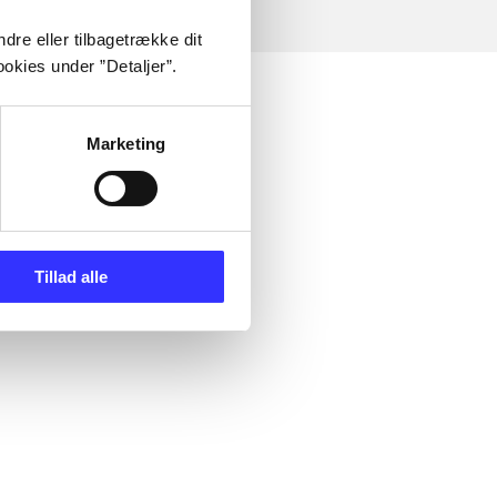
dre eller tilbagetrække dit
okies under ”Detaljer”.
Marketing
Tillad alle