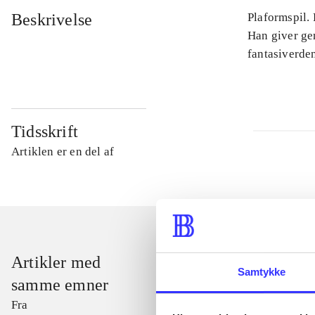
Beskrivelse
Plaformspil.
Han giver ge
fantasiverden
Tidsskrift
Artiklen er en del af
Artikler med
Samtykke
samme emner
Fra