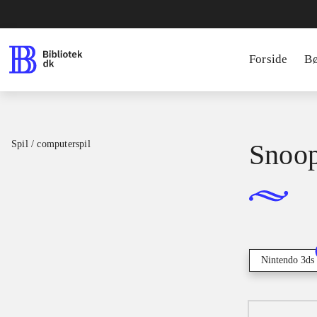
Forside
B
Spil / computerspil
Snoop
Nintendo 3ds