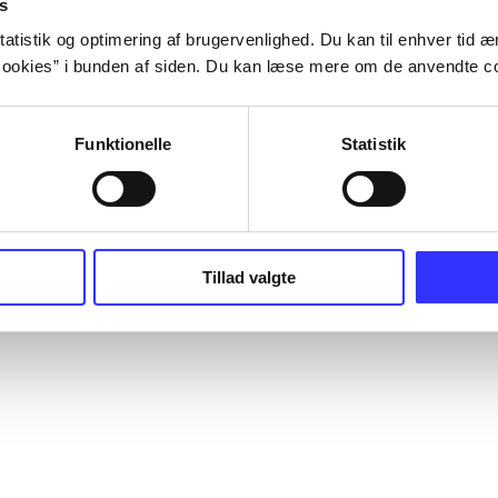
s
atistik og optimering af brugervenlighed. Du kan til enhver tid æn
ookies” i bunden af siden. Du kan læse mere om de anvendte co
Funktionelle
Statistik
Tillad valgte