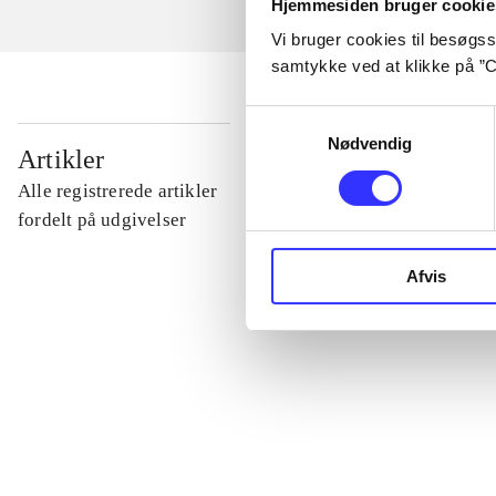
Hjemmesiden bruger cookie
Vi bruger cookies til besøgsst
samtykke ved at klikke på ”C
Samtykkevalg
Nødvendig
...
Artikler
Alle registrerede artikler
...
fordelt på udgivelser
Afvis
...
...
...