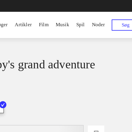
øger
Artikler
Film
Musik
Spil
Noder
Søg
y's grand adventure