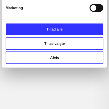
...
...
Marketing
...
Tillad alle
Minder om
Tillad valgte
Afvis