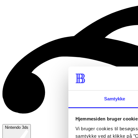
Samtykke
Hjemmesiden bruger cookie
Nintendo 3ds
Vi bruger cookies til besøgsst
samtykke ved at klikke på ”C