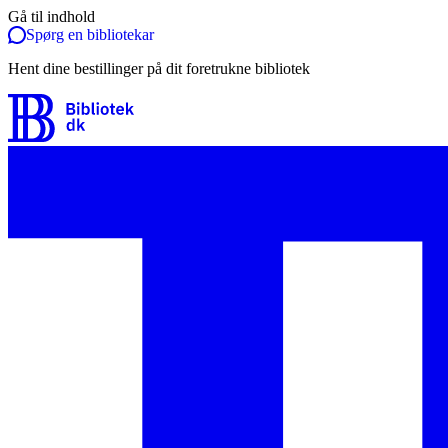
Gå til indhold
Spørg en bibliotekar
Hent dine bestillinger på dit foretrukne bibliotek