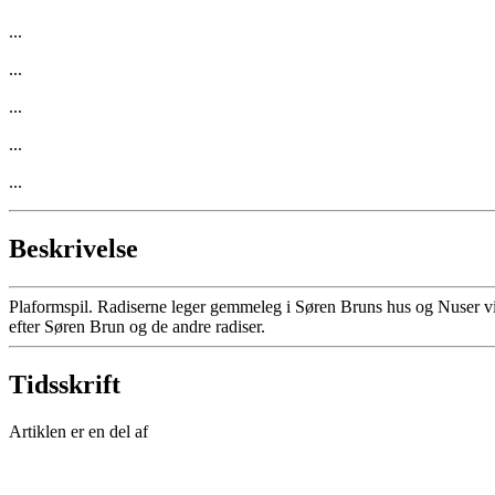
...
...
...
...
...
Beskrivelse
Plaformspil. Radiserne leger gemmeleg i Søren Bruns hus og Nuser vi
efter Søren Brun og de andre radiser.
Tidsskrift
Artiklen er en del af