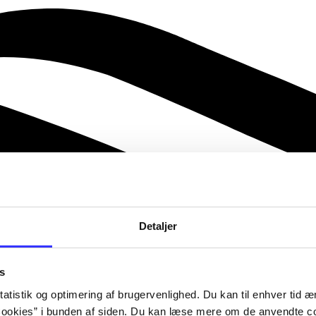
Detaljer
s
atistik og optimering af brugervenlighed. Du kan til enhver tid æn
ookies” i bunden af siden. Du kan læse mere om de anvendte co