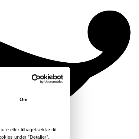
Om
dre eller tilbagetrække dit
okies under ”Detaljer”.