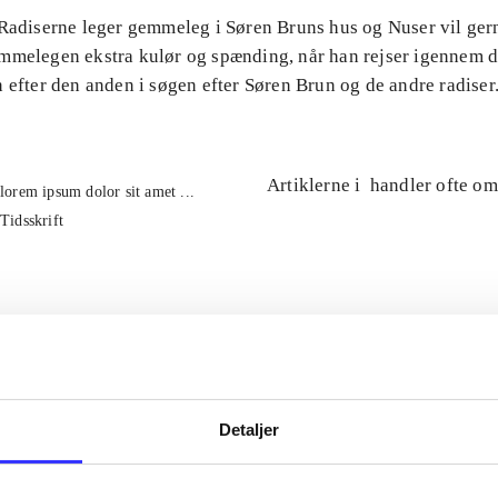
 Radiserne leger gemmeleg i Søren Bruns hus og Nuser vil ge
mmelegen ekstra kulør og spænding, når han rejser igennem 
 efter den anden i søgen efter Søren Brun og de andre radiser
Artiklerne i
handler ofte om
lorem ipsum dolor sit amet ...
Tidsskrift
Detaljer