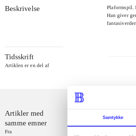
Beskrivelse
Plaformspil.
Han giver ge
fantasiverden
Tidsskrift
Artiklen er en del af
Artikler med
Samtykke
samme emner
Fra