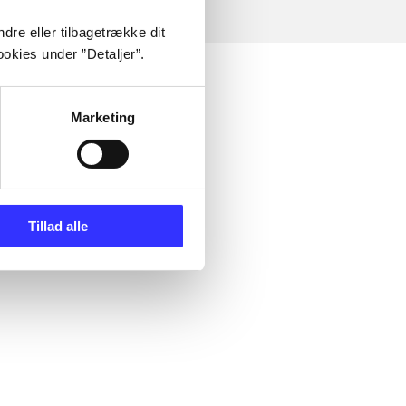
dre eller tilbagetrække dit
okies under ”Detaljer”.
Marketing
Tillad alle