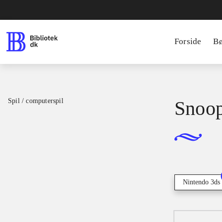
Forside
B
Spil / computerspil
Snoop
Nintendo 3ds