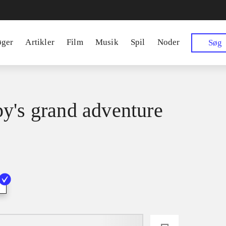
øger
Artikler
Film
Musik
Spil
Noder
Søg
y's grand adventure