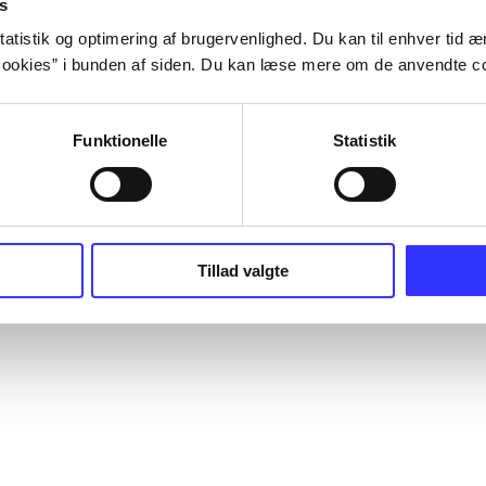
s
atistik og optimering af brugervenlighed. Du kan til enhver tid æn
ookies” i bunden af siden. Du kan læse mere om de anvendte co
Funktionelle
Statistik
Tillad valgte