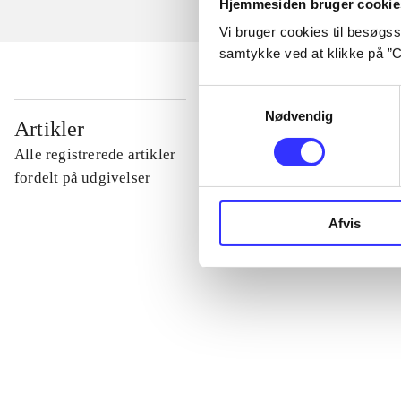
Hjemmesiden bruger cookie
Vi bruger cookies til besøgsst
samtykke ved at klikke på ”C
Samtykkevalg
Nødvendig
...
Artikler
Alle registrerede artikler
...
fordelt på udgivelser
Afvis
...
...
...